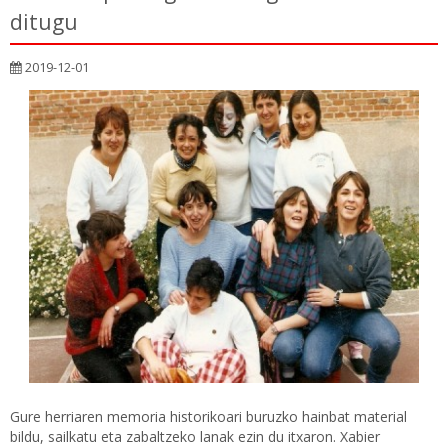
ditugu
2019-12-01
Gure herriaren memoria historikoari buruzko hainbat material
bildu, sailkatu eta zabaltzeko lanak ezin du itxaron. Xabier