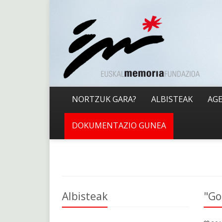
NORTZUK GARA?
ALBISTEAK
AG
DOKUMENTAZIO GUNEA
Albisteak
"Go