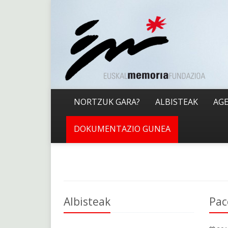
NORTZUK GARA?
ALBISTEAK
AG
DOKUMENTAZIO GUNEA
Albisteak
Pac