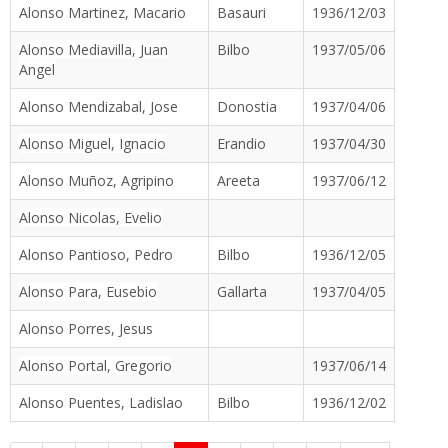
Alonso Martinez, Macario
Basauri
1936/12/03
Alonso Mediavilla, Juan
Bilbo
1937/05/06
Angel
Alonso Mendizabal, Jose
Donostia
1937/04/06
Alonso Miguel, Ignacio
Erandio
1937/04/30
Alonso Muñoz, Agripino
Areeta
1937/06/12
Alonso Nicolas, Evelio
Alonso Pantioso, Pedro
Bilbo
1936/12/05
Alonso Para, Eusebio
Gallarta
1937/04/05
Alonso Porres, Jesus
Alonso Portal, Gregorio
1937/06/14
Alonso Puentes, Ladislao
Bilbo
1936/12/02