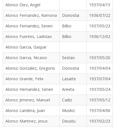
Alonso Diez, Angel
1937/04/15
Alonso Fernandez, Ramona
Donostia
1936/07/22
Alonso Fernandez, Senen
Bilbo
1937/05/23
Alonso Fuentes, Ladislao
Bilbo
1936/12/02
Alonso Garcia, Gaspar
Alonso Garcia, Nicasio
Sestao
1937/05/20
Alonso Gonzalez, Gregorio
Donostia
1937/04/04
Alonso Grande, Felix
Lasarte
1937/07/04
Alonso Hernandez, Senen
Areeta
1937/05/24
Alonso Jimenez, Manuel
Cadiz
1937/05/12
Alonso Landera, Juan
Muskiz
1937/04/06
Alonso Martinez, Jesus
Deustu
1937/02/23