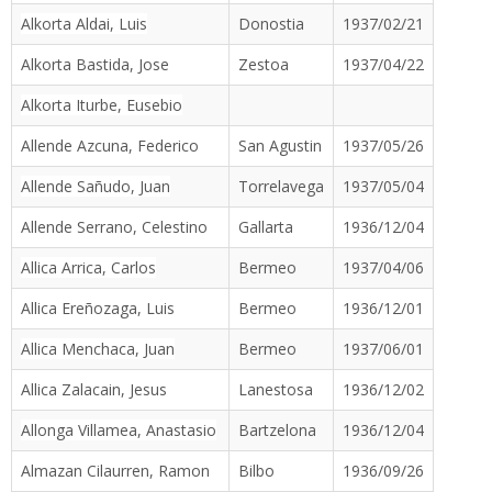
Alkorta Aldai, Luis
Donostia
1937/02/21
Alkorta Bastida, Jose
Zestoa
1937/04/22
Alkorta Iturbe, Eusebio
Allende Azcuna, Federico
San Agustin
1937/05/26
Allende Sañudo, Juan
Torrelavega
1937/05/04
Allende Serrano, Celestino
Gallarta
1936/12/04
Allica Arrica, Carlos
Bermeo
1937/04/06
Allica Ereñozaga, Luis
Bermeo
1936/12/01
Allica Menchaca, Juan
Bermeo
1937/06/01
Allica Zalacain, Jesus
Lanestosa
1936/12/02
Allonga Villamea, Anastasio
Bartzelona
1936/12/04
Almazan Cilaurren, Ramon
Bilbo
1936/09/26