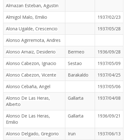
Almazan Esteban, Agustin
Almigol Malo, Emilio
1937/02/23
Alona Ugalde, Crescencio
1937/05/28
Alonso Agirremota, Andres
Alonso Arnaiz, Desiderio
Bermeo
1936/09/28
Alonso Cabezon, Ignacio
Sestao
1937/05/09
Alonso Cabezon, Vicente
Barakaldo
1937/04/25
Alonso Cebaña, Angel
1937/05/06
Alonso De Las Heras,
Gallarta
1937/04/08
Alberto
Alonso De Las Heras,
Gallarta
1936/09/21
Emilio
Alonso Delgado, Gregorio
Irun
1937/06/13