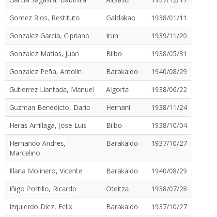
Gomez Rios, Restituto
Galdakao
1938/01/11
Gonzalez Garcia, Cipriano
Irun
1939/11/20
Gonzalez Matias, Juan
Bilbo
1938/05/31
Gonzalez Peña, Antolin
Barakaldo
1940/08/29
Gutierrez Llantada, Manuel
Algorta
1938/06/22
Guzman Benedicto, Dario
Hernani
1938/11/24
Heras Arrillaga, Jose Luis
Bilbo
1938/10/04
Hernando Andres,
Barakaldo
1937/10/27
Marcelino
Illana Molinero, Vicente
Barakaldo
1940/08/29
Iñigo Portillo, Ricardo
Oteitza
1938/07/28
Izquierdo Diez, Felix
Barakaldo
1937/10/27