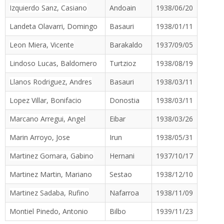
Izquierdo Sanz, Casiano
Andoain
1938/06/20
Landeta Olavarri, Domingo
Basauri
1938/01/11
Leon Miera, Vicente
Barakaldo
1937/09/05
Lindoso Lucas, Baldomero
Turtzioz
1938/08/19
Llanos Rodriguez, Andres
Basauri
1938/03/11
Lopez Villar, Bonifacio
Donostia
1938/03/11
Marcano Arregui, Angel
Eibar
1938/03/26
Marin Arroyo, Jose
Irun
1938/05/31
Martinez Gomara, Gabino
Hernani
1937/10/17
Martinez Martin, Mariano
Sestao
1938/12/10
Martinez Sadaba, Rufino
Nafarroa
1938/11/09
Montiel Pinedo, Antonio
Bilbo
1939/11/23