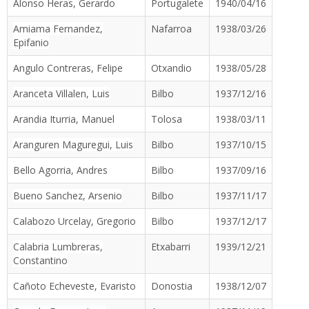
Alonso Heras, Gerardo
Portugalete
1940/04/16
Amiama Fernandez,
Nafarroa
1938/03/26
Epifanio
Angulo Contreras, Felipe
Otxandio
1938/05/28
Aranceta Villalen, Luis
Bilbo
1937/12/16
Arandia Iturria, Manuel
Tolosa
1938/03/11
Aranguren Maguregui, Luis
Bilbo
1937/10/15
Bello Agorria, Andres
Bilbo
1937/09/16
Bueno Sanchez, Arsenio
Bilbo
1937/11/17
Calabozo Urcelay, Gregorio
Bilbo
1937/12/17
Calabria Lumbreras,
Etxabarri
1939/12/21
Constantino
Cañoto Echeveste, Evaristo
Donostia
1938/12/07