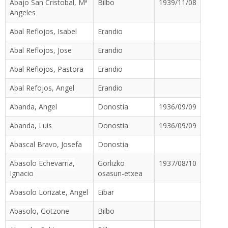
Abajo San Cristobal, Mª
Bilbo
1939/11/08
Angeles
Abal Reflojos, Isabel
Erandio
Abal Reflojos, Jose
Erandio
Abal Reflojos, Pastora
Erandio
Abal Refojos, Angel
Erandio
Abanda, Angel
Donostia
1936/09/09
Abanda, Luis
Donostia
1936/09/09
Abascal Bravo, Josefa
Donostia
Abasolo Echevarria,
Gorlizko
1937/08/10
Ignacio
osasun-etxea
Abasolo Lorizate, Angel
Eibar
Abasolo, Gotzone
Bilbo