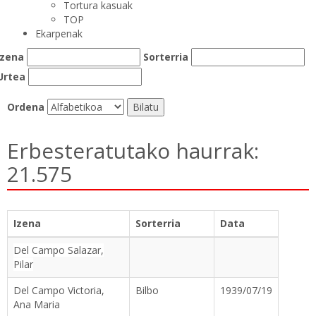
Tortura kasuak
TOP
Ekarpenak
Izena
Sorterria
Urtea
Ordena
Erbesteratutako haurrak:
21.575
Izena
Sorterria
Data
Del Campo Salazar,
Pilar
Del Campo Victoria,
Bilbo
1939/07/19
Ana Maria