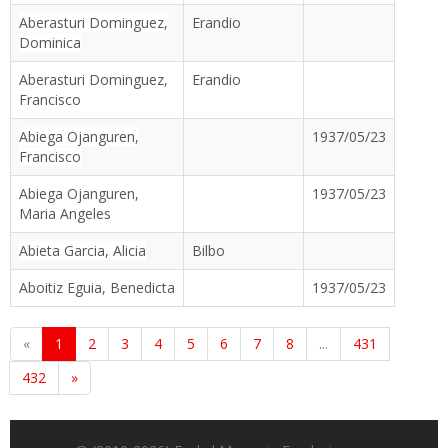
Aberasturi Dominguez,
Erandio
Dominica
Aberasturi Dominguez,
Erandio
Francisco
Abiega Ojanguren,
1937/05/23
Francisco
Abiega Ojanguren,
1937/05/23
Maria Angeles
Abieta Garcia, Alicia
Bilbo
Aboitiz Eguia, Benedicta
1937/05/23
«
1
2
3
4
5
6
7
8
...
431
432
»