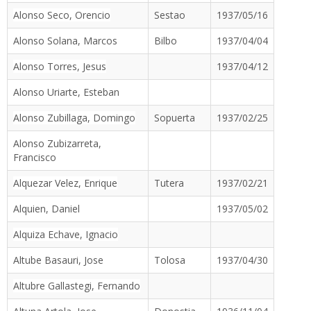
Alonso Seco, Orencio
Sestao
1937/05/16
Alonso Solana, Marcos
Bilbo
1937/04/04
Alonso Torres, Jesus
1937/04/12
Alonso Uriarte, Esteban
Alonso Zubillaga, Domingo
Sopuerta
1937/02/25
Alonso Zubizarreta,
Francisco
Alquezar Velez, Enrique
Tutera
1937/02/21
Alquien, Daniel
1937/05/02
Alquiza Echave, Ignacio
Altube Basauri, Jose
Tolosa
1937/04/30
Altubre Gallastegi, Fernando