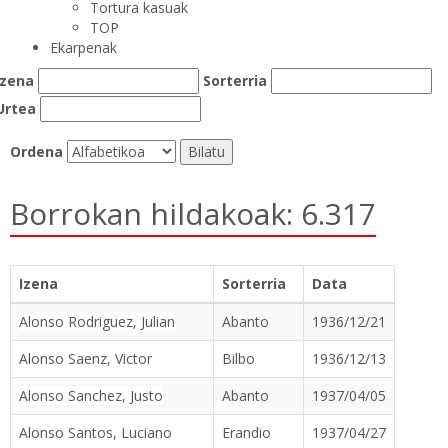
Tortura kasuak
TOP
Ekarpenak
Izena
Sorterria
Urtea
Ordena
Borrokan hildakoak: 6.317
Izena
Sorterria
Data
Alonso Rodriguez, Julian
Abanto
1936/12/21
Alonso Saenz, Victor
Bilbo
1936/12/13
Alonso Sanchez, Justo
Abanto
1937/04/05
Alonso Santos, Luciano
Erandio
1937/04/27