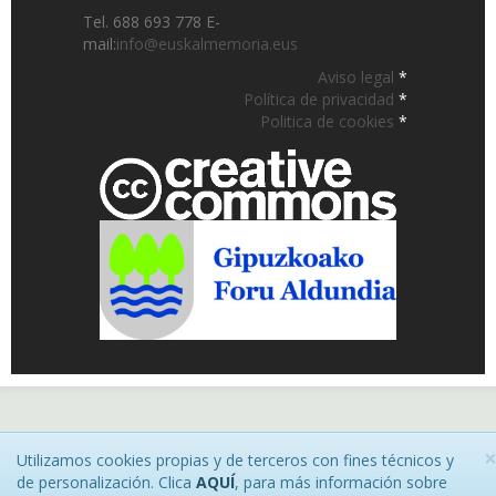
Tel. 688 693 778 E-
mail:
info@euskalmemoria.eus
Aviso legal
*
Política de privacidad
*
Politica de cookies
*
Utilizamos cookies propias y de terceros con fines técnicos y
de personalización. Clica
AQUÍ
, para más información sobre