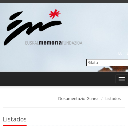
Eu
Tog
nav
Dokumentazio Gunea
Listados
Listados