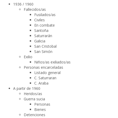
1936 / 1960
Fallecidos/as
Fusilados/as
Civiles
En combate
Santoña
Saturrarán
Galicia
San Cristobal
San Simón
Exilio
Niños/as exiliados/as
Personas encarceladas
Listado general
C. Saturraran
C. Araba
A partir de 1960
Heridos/as
Guerra sucia
Personas
Bienes
Detenciones