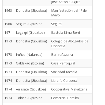
Jose Antonio Agirre
1963
Donostia (Gipuzkoa)
Manifestación del 1º de
Mayo.
1966
Segura (Gipuzkoa)
Segura
1971
Legazpi (Gipuzkoa)
Ikastola Kimu Berri
1973
Donostia (Gipuzkoa)
Colegio de Abogados de
Donostia
1973
Iruñea (Nafarroa)
Bar Iruñazarra
1973
Galdakao (Bizkaia)
Casa Parroquial
1973
Donostia (Gipuzkoa)
Sociedad Kresala
1974
Donostia (Gipuzkoa)
Librería Corcuera
1974
Arrasate (Gipuzkoa)
Cooperativa Makatzena
1974
Tolosa (Gipuzkoa)
Comercial Gernika