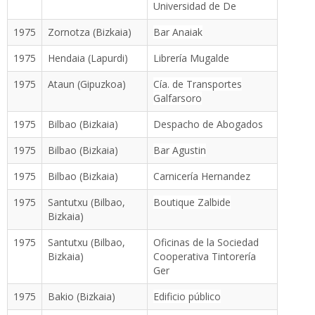
Universidad de De
1975
Zornotza (Bizkaia)
Bar Anaiak
1975
Hendaia (Lapurdi)
Librería Mugalde
1975
Ataun (Gipuzkoa)
Cía. de Transportes
Galfarsoro
1975
Bilbao (Bizkaia)
Despacho de Abogados
1975
Bilbao (Bizkaia)
Bar Agustin
1975
Bilbao (Bizkaia)
Carnicería Hernandez
1975
Santutxu (Bilbao,
Boutique Zalbide
Bizkaia)
1975
Santutxu (Bilbao,
Oficinas de la Sociedad
Bizkaia)
Cooperativa Tintorería
Ger
1975
Bakio (Bizkaia)
Edificio público