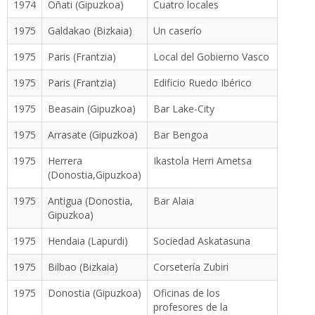
1974
Oñati (Gipuzkoa)
Cuatro locales
1975
Galdakao (Bizkaia)
Un caserío
1975
Paris (Frantzia)
Local del Gobierno Vasco
1975
Paris (Frantzia)
Edificio Ruedo Ibérico
1975
Beasain (Gipuzkoa)
Bar Lake-City
1975
Arrasate (Gipuzkoa)
Bar Bengoa
1975
Herrera
Ikastola Herri Ametsa
(Donostia,Gipuzkoa)
1975
Antigua (Donostia,
Bar Alaia
Gipuzkoa)
1975
Hendaia (Lapurdi)
Sociedad Askatasuna
1975
Bilbao (Bizkaia)
Corsetería Zubiri
1975
Donostia (Gipuzkoa)
Oficinas de los
profesores de la