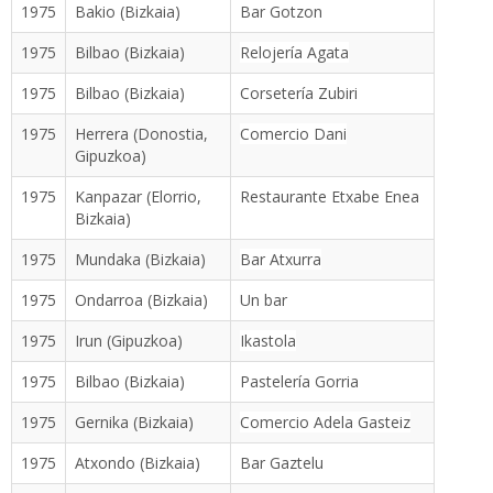
1975
Bakio (Bizkaia)
Bar Gotzon
1975
Bilbao (Bizkaia)
Relojería Agata
1975
Bilbao (Bizkaia)
Corsetería Zubiri
1975
Herrera (Donostia,
Comercio Dani
Gipuzkoa)
1975
Kanpazar (Elorrio,
Restaurante Etxabe Enea
Bizkaia)
1975
Mundaka (Bizkaia)
Bar Atxurra
1975
Ondarroa (Bizkaia)
Un bar
1975
Irun (Gipuzkoa)
Ikastola
1975
Bilbao (Bizkaia)
Pastelería Gorria
1975
Gernika (Bizkaia)
Comercio Adela Gasteiz
1975
Atxondo (Bizkaia)
Bar Gaztelu