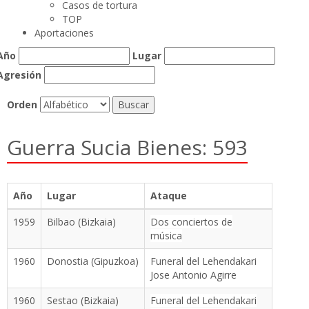
Casos de tortura
TOP
Aportaciones
Año
Lugar
Agresión
Orden
Guerra Sucia Bienes: 593
Año
Lugar
Ataque
1959
Bilbao (Bizkaia)
Dos conciertos de
música
1960
Donostia (Gipuzkoa)
Funeral del Lehendakari
Jose Antonio Agirre
1960
Sestao (Bizkaia)
Funeral del Lehendakari