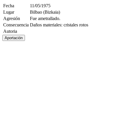
Fecha
11/05/1975
Lugar
Bilbao (Bizkaia)
Agresión
Fue ametrallado.
Consecuencia
Daños materiales: cristales rotos
Autoria