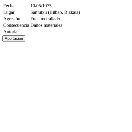
Fecha
10/05/1975
Lugar
Santutxu (Bilbao, Bizkaia)
Agresión
Fue ametrallado.
Consecuencia
Daños materiales
Autoria