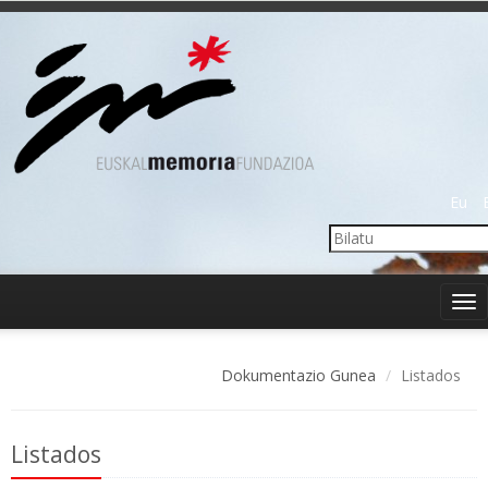
Eu
Tog
nav
Dokumentazio Gunea
Listados
Listados