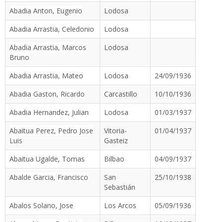
Abadia Anton, Eugenio
Lodosa
Abadia Arrastia, Celedonio
Lodosa
Abadia Arrastia, Marcos
Lodosa
Bruno
Abadia Arrastia, Mateo
Lodosa
24/09/1936
Abadia Gaston, Ricardo
Carcastillo
10/10/1936
Abadia Hernandez, Julian
Lodosa
01/03/1937
Abaitua Perez, Pedro Jose
Vitoria-
01/04/1937
Luis
Gasteiz
Abaitua Ugalde, Tomas
Bilbao
04/09/1937
Abalde Garcia, Francisco
San
25/10/1938
Sebastián
Abalos Solano, Jose
Los Arcos
05/09/1936