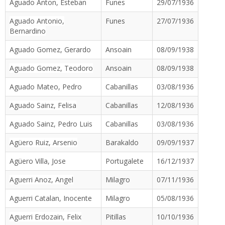
Aguado Anton, Esteban
Funes
29/07/1936
Aguado Antonio,
Funes
27/07/1936
Bernardino
Aguado Gomez, Gerardo
Ansoain
08/09/1938
Aguado Gomez, Teodoro
Ansoain
08/09/1938
Aguado Mateo, Pedro
Cabanillas
03/08/1936
Aguado Sainz, Felisa
Cabanillas
12/08/1936
Aguado Sainz, Pedro Luis
Cabanillas
03/08/1936
Agüero Ruiz, Arsenio
Barakaldo
09/09/1937
Agüero Villa, Jose
Portugalete
16/12/1937
Aguerri Anoz, Angel
Milagro
07/11/1936
Aguerri Catalan, Inocente
Milagro
05/08/1936
Aguerri Erdozain, Felix
Pitillas
10/10/1936