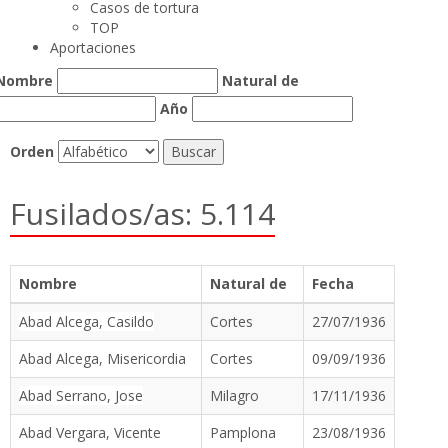
Casos de tortura
TOP
Aportaciones
Nombre
Natural de
Año
Orden
Fusilados/as: 5.114
Nombre
Natural de
Fecha
Abad Alcega, Casildo
Cortes
27/07/1936
Abad Alcega, Misericordia
Cortes
09/09/1936
Abad Serrano, Jose
Milagro
17/11/1936
Abad Vergara, Vicente
Pamplona
23/08/1936