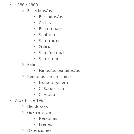
1936 / 1960
Fallecidos/as
Fusilados/as
Civiles
En combate
Santoña
Saturrarán
Galicia
San Cristobal
San Simón
Exilio
Niños/as exiliados/as
Personas encarceladas
Listado general
C. Saturraran
C. Araba
A partir de 1960
Heridos/as
Guerra sucia
Personas
Bienes
Detenciones