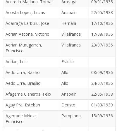
Acereda Madaria, Tomas
Arteaga
09/01/1938
Acosta Lopez, Lucas
Ansoain
22/05/1938
Adarraga Larburu, Jose
Hernani
17/10/1936
Adrian Azcona, Victorio
Villafranca
17/08/1936
Adrian Murugarren,
Villafranca
23/07/1936
Francisco
Adrian, Luis
Estella
Aedo Urra, Basilio
Allo
08/09/1936
Aedo Urra, Braulio
Allo
24/07/1936
Afageme Cisneros, Felix
Ansoain
22/05/1938
Agay Pra, Esteban
Deusto
01/03/1939
Agerrade Mriezc,
Pamplona
15/09/1936
Francisco