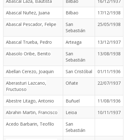
Abascal Laza, Bautista
Bilbao
16/12/1937
Abascal Nuñez, Juana
Bilbao
17/12/1938
Abascal Pescador, Felipe
San
25/05/1938
Sebastián
Abascal Trueba, Pedro
Arteaga
13/12/1937
Abasolo Oribe, Benito
San
13/08/1938
Sebastián
Abellan Cerezo, Joaquin
San Cristóbal
01/11/1936
Aberasturi Lazcano,
Oñate
22/07/1937
Fructuoso
Abestre Litago, Antonio
Buñuel
11/08/1936
Abrahin Martin, Francisco
Leioa
10/11/1937
Acedo Barbarin, Teofilo
San
Sebastián