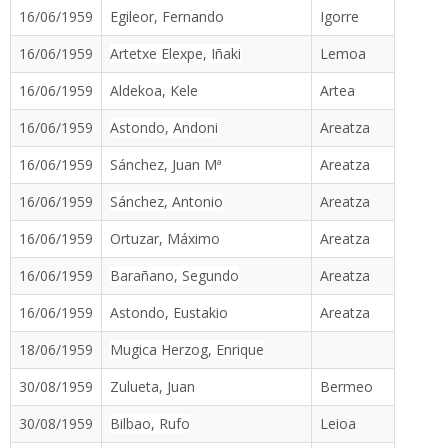
16/06/1959
Egileor, Fernando
Igorre
16/06/1959
Artetxe Elexpe, Iñaki
Lemoa
16/06/1959
Aldekoa, Kele
Artea
16/06/1959
Astondo, Andoni
Areatza
16/06/1959
Sánchez, Juan Mª
Areatza
16/06/1959
Sánchez, Antonio
Areatza
16/06/1959
Ortuzar, Máximo
Areatza
16/06/1959
Barañano, Segundo
Areatza
16/06/1959
Astondo, Eustakio
Areatza
18/06/1959
Mugica Herzog, Enrique
30/08/1959
Zulueta, Juan
Bermeo
30/08/1959
Bilbao, Rufo
Leioa