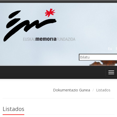
Eu
Tog
nav
Dokumentazio Gunea
Listados
Listados