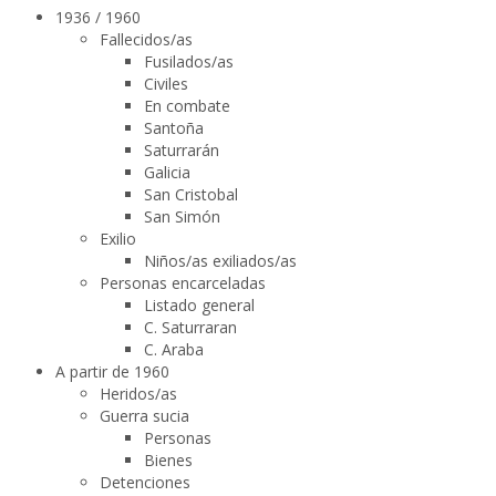
1936 / 1960
Fallecidos/as
Fusilados/as
Civiles
En combate
Santoña
Saturrarán
Galicia
San Cristobal
San Simón
Exilio
Niños/as exiliados/as
Personas encarceladas
Listado general
C. Saturraran
C. Araba
A partir de 1960
Heridos/as
Guerra sucia
Personas
Bienes
Detenciones