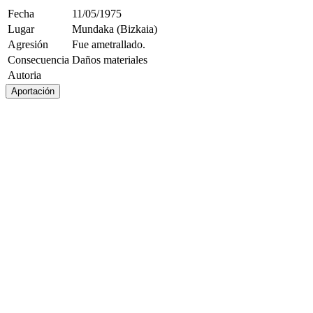
Fecha
11/05/1975
Lugar
Mundaka (Bizkaia)
Agresión
Fue ametrallado.
Consecuencia
Daños materiales
Autoria