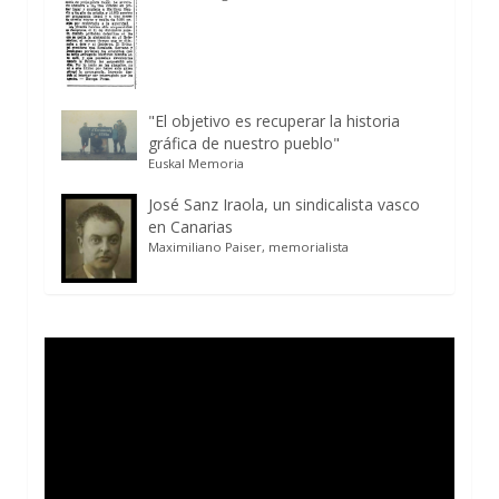
"El objetivo es recuperar la historia
gráfica de nuestro pueblo"
Euskal Memoria
José Sanz Iraola, un sindicalista vasco
en Canarias
Maximiliano Paiser, memorialista