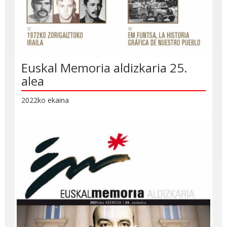
Euskal Memoria aldizkaria 25.
alea
2022ko ekaina