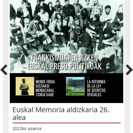
Euskal Memoria aldizkaria 26.
alea
2022ko azaroa