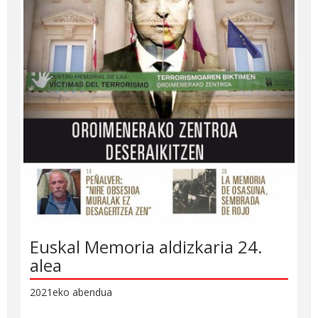
Euskal Memoria aldizkaria 24.
alea
2021eko abendua