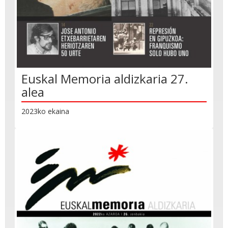
Euskal Memoria aldizkaria 27.
alea
2023ko ekaina