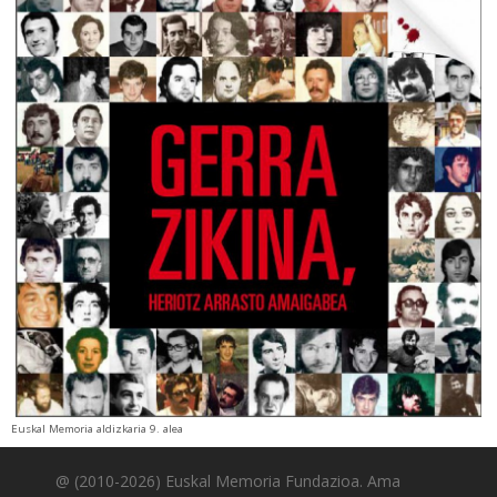
Euskal Memoria aldizkaria 9. alea
@ (2010-2026) Euskal Memoria Fundazioa. Ama