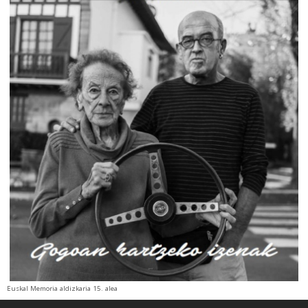
Euskal Memoria aldizkaria 15. alea