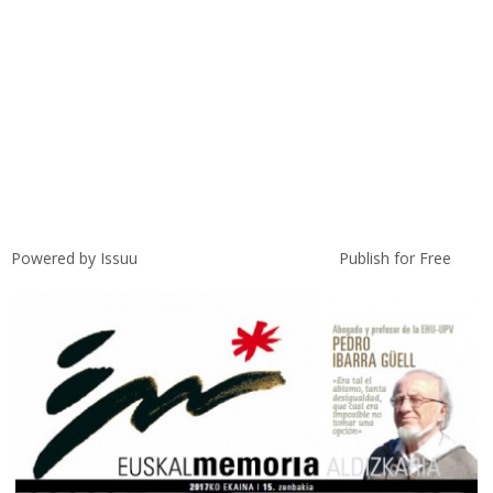
Powered by
Issuu
Publish for Free