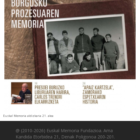
Euskal Memoria aldizkaria 21. alea
@ (2010-2026) Euskal Memoria Fundazioa. Ama
Kandida Etorbidea 21, Denak Poligonoa 200-201.