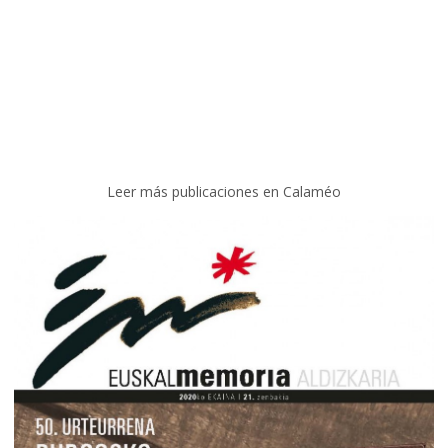
Leer más publicaciones en Calaméo