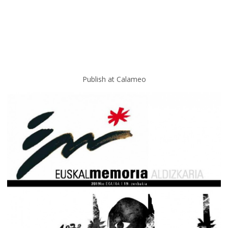
Publish at Calameo