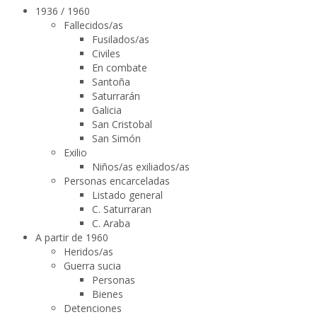
1936 / 1960
Fallecidos/as
Fusilados/as
Civiles
En combate
Santoña
Saturrarán
Galicia
San Cristobal
San Simón
Exilio
Niños/as exiliados/as
Personas encarceladas
Listado general
C. Saturraran
C. Araba
A partir de 1960
Heridos/as
Guerra sucia
Personas
Bienes
Detenciones