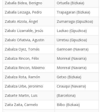
Zaballa Bidea, Benigno
Ortuella (Bizkaia)
Zaballa Leizaga, Pedro
Trapagaran (Bizkaia)
Zabalo Alzola, Ángel
Zumarraga (Gipuzkoa)
Zabalo Lizarralde, Jesús
Lazkao (Gipuzkoa)
Zabalo Oñativia, Agustin
Urretxu (Gipuzkoa)
Zabalza Ojez, Tomás
Garinoain (Navarra)
Zabalza Rincon, Félix
Monreal (Navarra)
Zabalza Rincon, Máximo
Monreal (Navarra)
Zabalza Rota, Ramón
Getxo (Bizkaia)
Zabalza Urbe, Jeronimo
Cirauqui (Navarra)
Zabarte Martin, Luis
(Barcelona)
Zaita Zaita, Carmelo
Bilbo (Bizkaia)