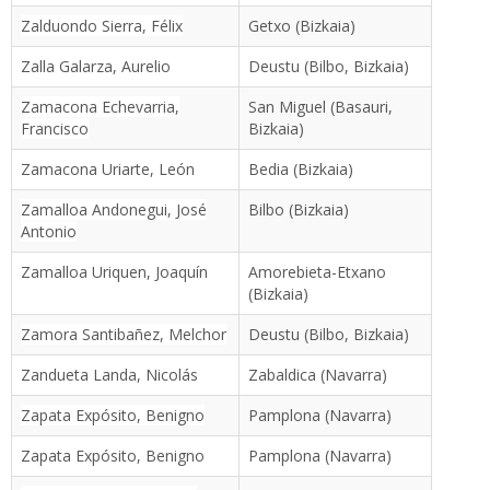
Zalduondo Sierra, Félix
Getxo (Bizkaia)
Zalla Galarza, Aurelio
Deustu (Bilbo, Bizkaia)
Zamacona Echevarria,
San Miguel (Basauri,
Francisco
Bizkaia)
Zamacona Uriarte, León
Bedia (Bizkaia)
Zamalloa Andonegui, José
Bilbo (Bizkaia)
Antonio
Zamalloa Uriquen, Joaquín
Amorebieta-Etxano
(Bizkaia)
Zamora Santibañez, Melchor
Deustu (Bilbo, Bizkaia)
Zandueta Landa, Nicolás
Zabaldica (Navarra)
Zapata Expósito, Benigno
Pamplona (Navarra)
Zapata Expósito, Benigno
Pamplona (Navarra)