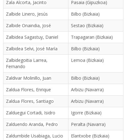
Zala Alcorta, Jacinto
Pasaia (Gipuzkoa)
Zalbide Linero, Jesús
Bilbo (Bizkaia)
Zalbide Onaindia, José
Sestao (Bizkaia)
Zalbidea Sagastuy, Daniel
Trapagaran (Bizkaia)
Zalbidea Selvi, José María
Bilbo (Bizkaia)
Zalbidegoitia Larrea,
Lemoa (Bizkaia)
Fernando
Zaldivar Molinillo, Juan
Bilbo (Bizkaia)
Zaldua Flores, Enrique
Arbizu (Navarra)
Zaldua Flores, Santiago
Arbizu (Navarra)
Zalduegui Cortadi, Isidro
Igorre (Bizkaia)
Zalduendo Aranda, Pedro
Peralta (Navarra)
Zaldumbide Usabiaga, Lucio
Elantxobe (Bizkaia)