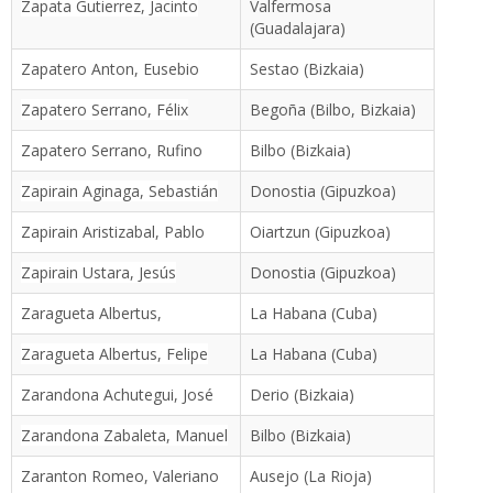
Zapata Gutierrez, Jacinto
Valfermosa
(Guadalajara)
Zapatero Anton, Eusebio
Sestao (Bizkaia)
Zapatero Serrano, Félix
Begoña (Bilbo, Bizkaia)
Zapatero Serrano, Rufino
Bilbo (Bizkaia)
Zapirain Aginaga, Sebastián
Donostia (Gipuzkoa)
Zapirain Aristizabal, Pablo
Oiartzun (Gipuzkoa)
Zapirain Ustara, Jesús
Donostia (Gipuzkoa)
Zaragueta Albertus,
La Habana (Cuba)
Zaragueta Albertus, Felipe
La Habana (Cuba)
Zarandona Achutegui, José
Derio (Bizkaia)
Zarandona Zabaleta, Manuel
Bilbo (Bizkaia)
Zaranton Romeo, Valeriano
Ausejo (La Rioja)