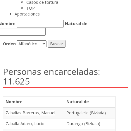
Casos de tortura
TOP
Aportaciones
Nombre
Natural de
Orden
Personas encarceladas:
11.625
Nombre
Natural de
Zabalias Barreras, Manuel
Portugalete (Bizkaia)
Zaballa Adaro, Lucio
Durango (Bizkaia)