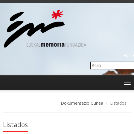
Eu
Tog
nav
Dokumentazio Gunea
Listados
Listados