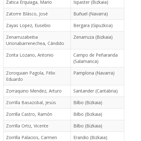
Zatica Erquiaga, Mario
Ispaster (Bizkaia)
Zatorre Blásco, José
Buñuel (Navarra)
Zayas Lopez, Eusebio
Bergara (Gipuzkoa)
Zenarruzabeitia
Zenarruza (Bizkaia)
Urionabarrenechea, Cándido
Zorita Lozano, Antonio
Campo de Peñaranda
(Salamanca)
Zoroquiain Pagola, Félix
Pamplona (Navarra)
Eduardo
Zorraquino Mendez, Arturo
Santander (Cantabria)
Zorrilla Basazobal, Jesús
Bilbo (Bizkaia)
Zorrilla Castro, Ramón
Bilbo (Bizkaia)
Zorrilla Ortiz, Vicente
Bilbo (Bizkaia)
Zorrilla Palacios, Carmen
Erandio (Bizkaia)