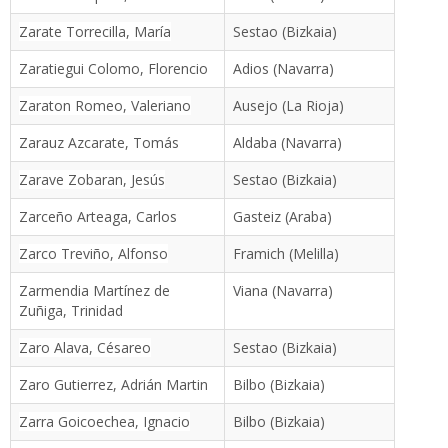
Zarate Torrecilla, María
Sestao (Bizkaia)
Zaratiegui Colomo, Florencio
Adios (Navarra)
Zaraton Romeo, Valeriano
Ausejo (La Rioja)
Zarauz Azcarate, Tomás
Aldaba (Navarra)
Zarave Zobaran, Jesús
Sestao (Bizkaia)
Zarceño Arteaga, Carlos
Gasteiz (Araba)
Zarco Treviño, Alfonso
Framich (Melilla)
Zarmendia Martínez de
Viana (Navarra)
Zuñiga, Trinidad
Zaro Alava, Césareo
Sestao (Bizkaia)
Zaro Gutierrez, Adrián Martin
Bilbo (Bizkaia)
Zarra Goicoechea, Ignacio
Bilbo (Bizkaia)