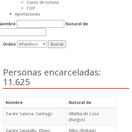
Casos de tortura
TOP
Aportaciones
Nombre
Natural de
Orden
Personas encarceladas:
11.625
Nombre
Natural de
Zarate Salarza, Santiago
Villarba de Losa
(Burgos)
Zarate Sauquillo, Eliseo
Bilbo (Bizkaia)