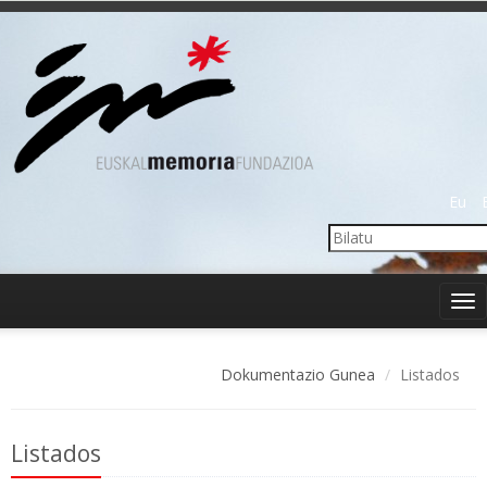
Eu
Tog
nav
Dokumentazio Gunea
Listados
Listados