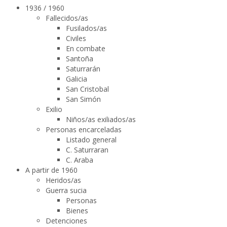
1936 / 1960
Fallecidos/as
Fusilados/as
Civiles
En combate
Santoña
Saturrarán
Galicia
San Cristobal
San Simón
Exilio
Niños/as exiliados/as
Personas encarceladas
Listado general
C. Saturraran
C. Araba
A partir de 1960
Heridos/as
Guerra sucia
Personas
Bienes
Detenciones