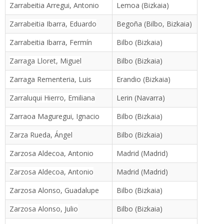
Zarrabeitia Arregui, Antonio
Lemoa (Bizkaia)
Zarrabeitia Ibarra, Eduardo
Begoña (Bilbo, Bizkaia)
Zarrabeitia Ibarra, Fermín
Bilbo (Bizkaia)
Zarraga Lloret, Miguel
Bilbo (Bizkaia)
Zarraga Rementeria, Luis
Erandio (Bizkaia)
Zarraluqui Hierro, Emiliana
Lerin (Navarra)
Zarraoa Maguregui, Ignacio
Bilbo (Bizkaia)
Zarza Rueda, Ángel
Bilbo (Bizkaia)
Zarzosa Aldecoa, Antonio
Madrid (Madrid)
Zarzosa Aldecoa, Antonio
Madrid (Madrid)
Zarzosa Alonso, Guadalupe
Bilbo (Bizkaia)
Zarzosa Alonso, Julio
Bilbo (Bizkaia)