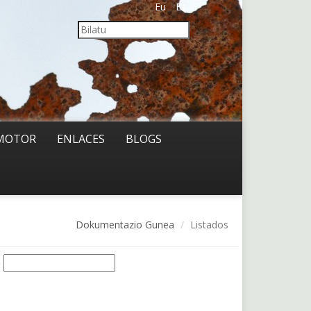
Eu
Es
MOTOR
ENLACES
BLOGS
Dokumentazio Gunea
Listados
o