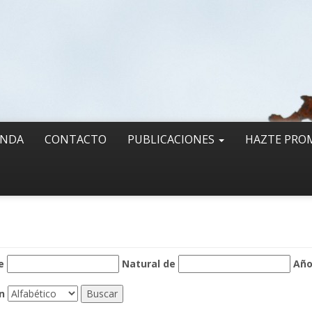
ENDA
CONTACTO
PUBLICACIONES
HAZTE PRO
e
Natural de
Añ
n