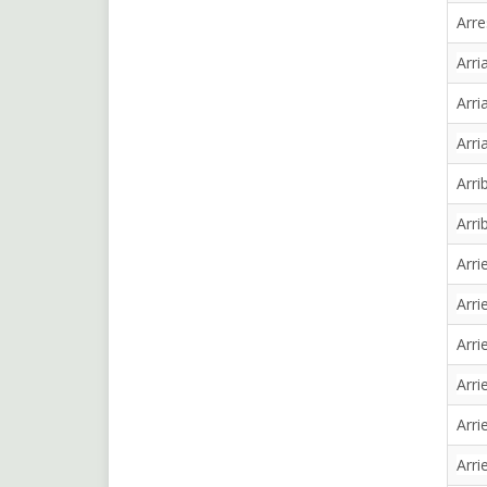
Arre
Arri
Arri
Arri
Arri
Arri
Arri
Arri
Arri
Arri
Arri
Arri