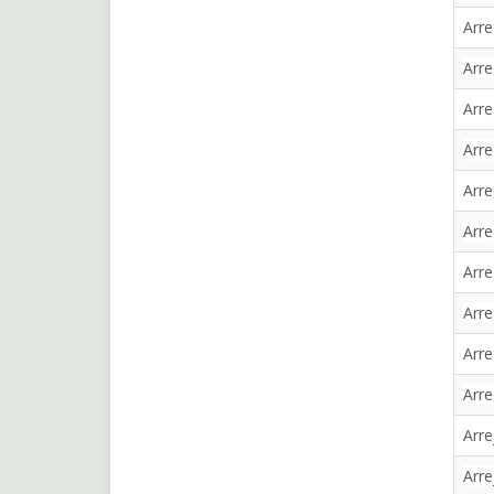
Arre
Arre
Arre
Arre
Arre
Arre
Arre
Arre
Arre
Arre
Arre
Arre