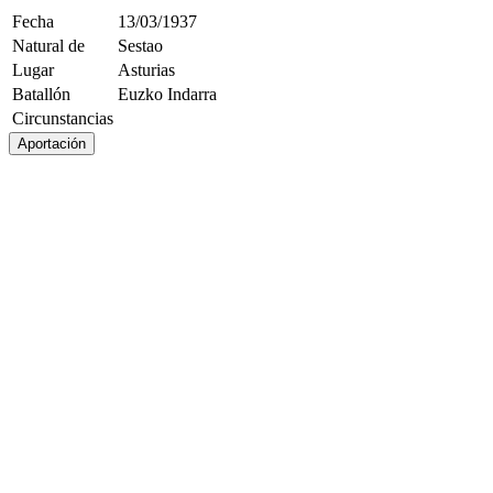
Fecha
13/03/1937
Natural de
Sestao
Lugar
Asturias
Batallón
Euzko Indarra
Circunstancias