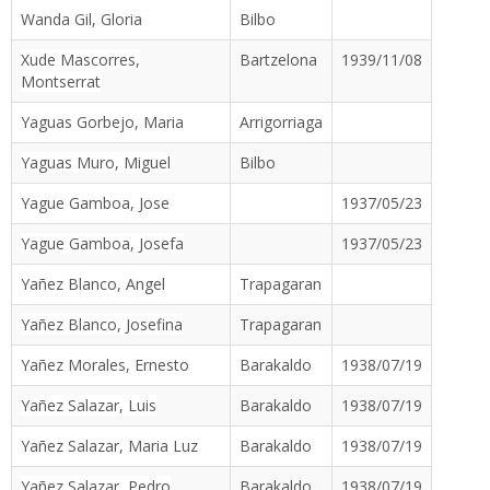
Wanda Gil, Gloria
Bilbo
Xude Mascorres,
Bartzelona
1939/11/08
Montserrat
Yaguas Gorbejo, Maria
Arrigorriaga
Yaguas Muro, Miguel
Bilbo
Yague Gamboa, Jose
1937/05/23
Yague Gamboa, Josefa
1937/05/23
Yañez Blanco, Angel
Trapagaran
Yañez Blanco, Josefina
Trapagaran
Yañez Morales, Ernesto
Barakaldo
1938/07/19
Yañez Salazar, Luis
Barakaldo
1938/07/19
Yañez Salazar, Maria Luz
Barakaldo
1938/07/19
Yañez Salazar, Pedro
Barakaldo
1938/07/19