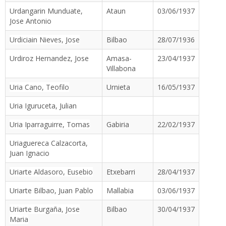
Urdangarin Munduate,
Ataun
03/06/1937
Jose Antonio
Urdiciain Nieves, Jose
Bilbao
28/07/1936
Urdiroz Hernandez, Jose
Amasa-
23/04/1937
Villabona
Uria Cano, Teofilo
Urnieta
16/05/1937
Uria Iguruceta, Julian
Uria Iparraguirre, Tomas
Gabiria
22/02/1937
Uriaguereca Calzacorta,
Juan Ignacio
Uriarte Aldasoro, Eusebio
Etxebarri
28/04/1937
Uriarte Bilbao, Juan Pablo
Mallabia
03/06/1937
Uriarte Burgaña, Jose
Bilbao
30/04/1937
Maria