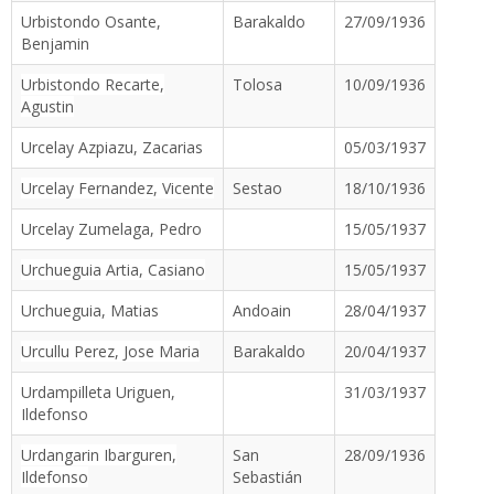
Urbistondo Osante,
Barakaldo
27/09/1936
Benjamin
Urbistondo Recarte,
Tolosa
10/09/1936
Agustin
Urcelay Azpiazu, Zacarias
05/03/1937
Urcelay Fernandez, Vicente
Sestao
18/10/1936
Urcelay Zumelaga, Pedro
15/05/1937
Urchueguia Artia, Casiano
15/05/1937
Urchueguia, Matias
Andoain
28/04/1937
Urcullu Perez, Jose Maria
Barakaldo
20/04/1937
Urdampilleta Uriguen,
31/03/1937
Ildefonso
Urdangarin Ibarguren,
San
28/09/1936
Ildefonso
Sebastián