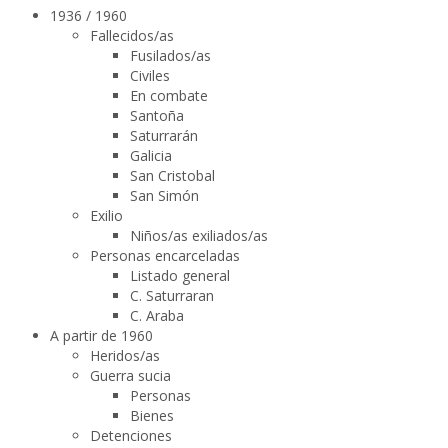
1936 / 1960
Fallecidos/as
Fusilados/as
Civiles
En combate
Santoña
Saturrarán
Galicia
San Cristobal
San Simón
Exilio
Niños/as exiliados/as
Personas encarceladas
Listado general
C. Saturraran
C. Araba
A partir de 1960
Heridos/as
Guerra sucia
Personas
Bienes
Detenciones