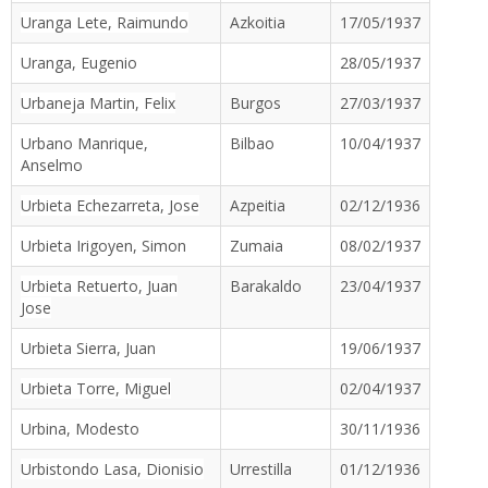
Uranga Lete, Raimundo
Azkoitia
17/05/1937
Uranga, Eugenio
28/05/1937
Urbaneja Martin, Felix
Burgos
27/03/1937
Urbano Manrique,
Bilbao
10/04/1937
Anselmo
Urbieta Echezarreta, Jose
Azpeitia
02/12/1936
Urbieta Irigoyen, Simon
Zumaia
08/02/1937
Urbieta Retuerto, Juan
Barakaldo
23/04/1937
Jose
Urbieta Sierra, Juan
19/06/1937
Urbieta Torre, Miguel
02/04/1937
Urbina, Modesto
30/11/1936
Urbistondo Lasa, Dionisio
Urrestilla
01/12/1936