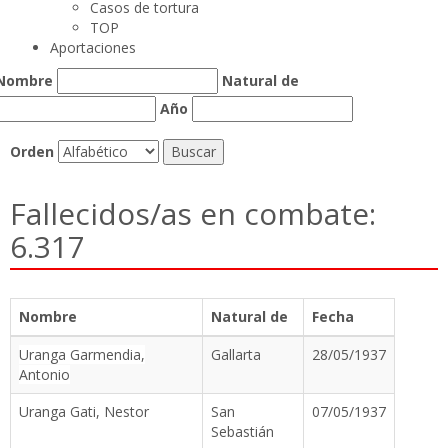
Casos de tortura
TOP
Aportaciones
Nombre
Natural de
Año
Orden
Fallecidos/as en combate:
6.317
Nombre
Natural de
Fecha
Uranga Garmendia,
Gallarta
28/05/1937
Antonio
Uranga Gati, Nestor
San
07/05/1937
Sebastián