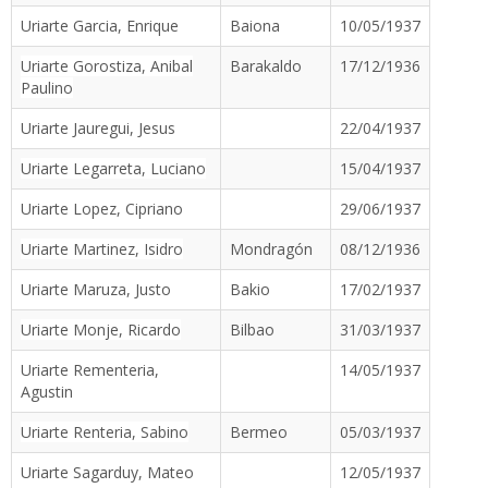
Uriarte Garcia, Enrique
Baiona
10/05/1937
Uriarte Gorostiza, Anibal
Barakaldo
17/12/1936
Paulino
Uriarte Jauregui, Jesus
22/04/1937
Uriarte Legarreta, Luciano
15/04/1937
Uriarte Lopez, Cipriano
29/06/1937
Uriarte Martinez, Isidro
Mondragón
08/12/1936
Uriarte Maruza, Justo
Bakio
17/02/1937
Uriarte Monje, Ricardo
Bilbao
31/03/1937
Uriarte Rementeria,
14/05/1937
Agustin
Uriarte Renteria, Sabino
Bermeo
05/03/1937
Uriarte Sagarduy, Mateo
12/05/1937