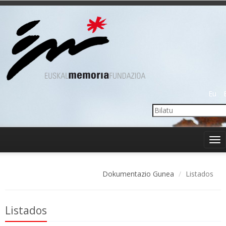
Eu
Tog
nav
Dokumentazio Gunea
Listados
Listados