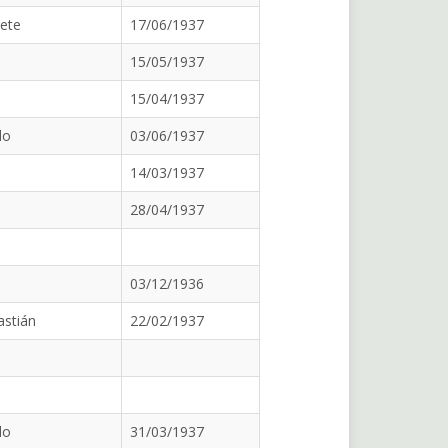
lete
17/06/1937
15/05/1937
15/04/1937
do
03/06/1937
14/03/1937
28/04/1937
03/12/1936
astián
22/02/1937
do
31/03/1937