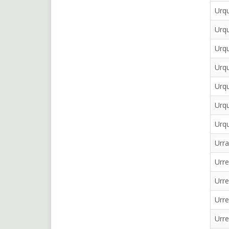
Urqu
Urqu
Urqu
Urqu
Urqu
Urqu
Urqu
Urra
Urre
Urre
Urre
Urre