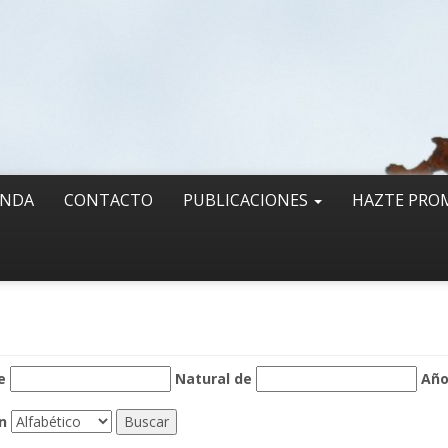
ENDA
CONTACTO
PUBLICACIONES
HAZTE PRO
e
Natural de
Añ
n