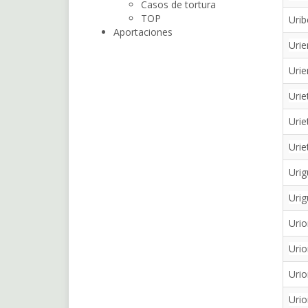
Casos de tortura
TOP
Urib
Aportaciones
Urie
Urie
Urie
Urie
Urie
Urig
Urig
Uri
Uri
Urio
Urio