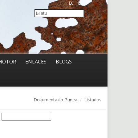
Eu
Es
MOTOR
ENLACES
BLOGS
Dokumentazio Gunea
Listados
o