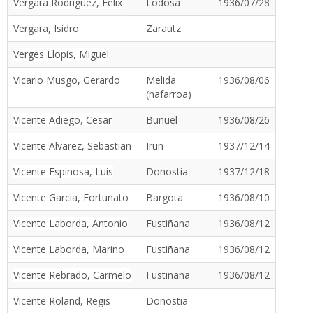
Vergara Rodriguez, Felix
Lodosa
1936/07/28
Vergara, Isidro
Zarautz
Verges Llopis, Miguel
Vicario Musgo, Gerardo
Melida
1936/08/06
(nafarroa)
Vicente Adiego, Cesar
Buñuel
1936/08/26
Vicente Alvarez, Sebastian
Irun
1937/12/14
Vicente Espinosa, Luis
Donostia
1937/12/18
Vicente Garcia, Fortunato
Bargota
1936/08/10
Vicente Laborda, Antonio
Fustiñana
1936/08/12
Vicente Laborda, Marino
Fustiñana
1936/08/12
Vicente Rebrado, Carmelo
Fustiñana
1936/08/12
Vicente Roland, Regis
Donostia