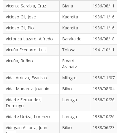
Vicente Sarabia, Cruz
Biana
1936/08/11
Vicioso Gil, Jose
Kadreita
1936/11/16
Vicioso Gil, Pio
Kadreita
1936/11/16
Victorica Lazaro, Alfredo
Barakaldo
1936/08/18
Vicuña Ecenarro, Luis
Tolosa
1941/10/11
Vicuña, Rufino
Etxarri
Aranatz
Vidal Arriezu, Evaristo
Milagro
1936/11/07
Vidal Munarriz, Joaquin
Bilbo
1939/08/04
Vidarte Fernandez,
Larraga
1936/10/26
Domingo
Vidarte Urriza, Lorenzo
Larraga
1936/10/26
Videgain Alcorta, Juan
Bilbo
1938/06/23