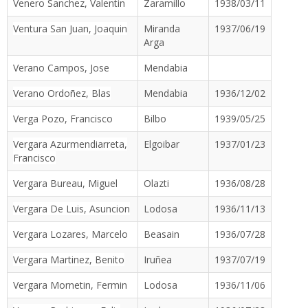
Venero Sanchez, Valentin
Zaramillo
1938/03/11
Ventura San Juan, Joaquin
Miranda
1937/06/19
Arga
Verano Campos, Jose
Mendabia
Verano Ordoñez, Blas
Mendabia
1936/12/02
Verga Pozo, Francisco
Bilbo
1939/05/25
Vergara Azurmendiarreta,
Elgoibar
1937/01/23
Francisco
Vergara Bureau, Miguel
Olazti
1936/08/28
Vergara De Luis, Asuncion
Lodosa
1936/11/13
Vergara Lozares, Marcelo
Beasain
1936/07/28
Vergara Martinez, Benito
Iruñea
1937/07/19
Vergara Mornetin, Fermin
Lodosa
1936/11/06