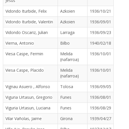
Jesus
Vidondo Iturbide, Felix
Azkoien
1936/10/21
Vidondo Iturbide, Valentin
Azkoien
1936/09/01
Vidondo Oscariz, Julian
Larraga
1936/09/23
Vierna, Antonio
Bilbo
1940/02/18
Viesa Caspe, Fermin
Melida
1936/10/01
(nafarroa)
Viesa Caspe, Placido
Melida
1936/10/01
(nafarroa)
Vignau Asuero , Alfonso
Tolosa
1936/09/05
Viguria Urtasun, Gregorio
Funes
1936/08/01
Viguria Urtasun, Luciana
Funes
1936/08/29
Vilar Vañolas, Jaime
Girona
1939/04/27