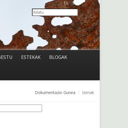
Eu
Es
BESTU
ESTEKAK
BLOGAK
Dokumentazio Gunea
Izenak