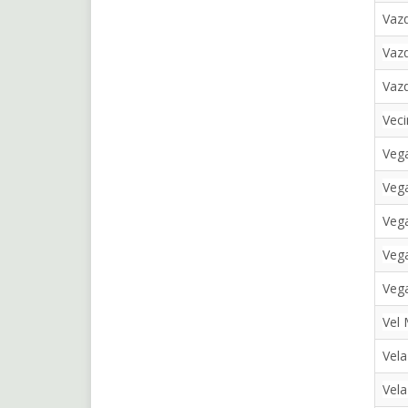
Vazq
Vazq
Vazq
Veci
Vega
Vega
Veg
Vega
Veg
Vel
Vela
Vela