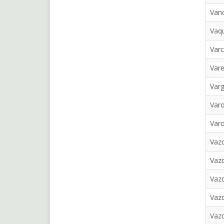
Vanc
Vaqu
Var
Vare
Varg
Varo
Var
Vazq
Vazq
Vaz
Vazq
Vaz