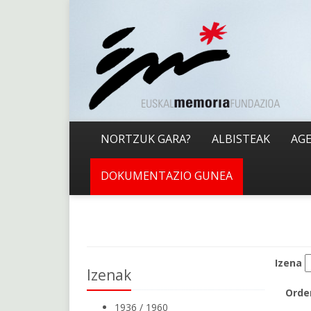
NORTZUK GARA?
ALBISTEAK
AG
DOKUMENTAZIO GUNEA
Izena
Izenak
Orde
1936 / 1960