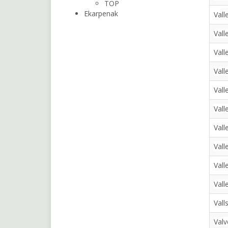
TOP
Ekarpenak
Vall
Vall
Vall
Vall
Vall
Vall
Valle
Vall
Vall
Vall
Vall
Valv