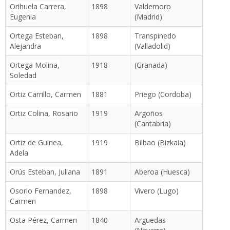
Orihuela Carrera,
1898
Valdemoro
Eugenia
(Madrid)
Ortega Esteban,
1898
Transpinedo
Alejandra
(Valladolid)
Ortega Molina,
1918
(Granada)
Soledad
Ortiz Carrillo, Carmen
1881
Priego (Cordoba)
Ortiz Colina, Rosario
1919
Argoños
(Cantabria)
Ortiz de Guinea,
1919
Bilbao (Bizkaia)
Adela
Orús Esteban, Juliana
1891
Aberoa (Huesca)
Osorio Fernandez,
1898
Vivero (Lugo)
Carmen
Osta Pérez, Carmen
1840
Arguedas