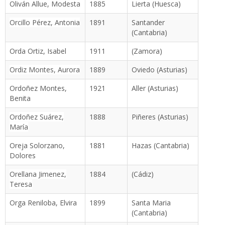
Oliván Allue, Modesta
1885
Lierta (Huesca)
Orcillo Pérez, Antonia
1891
Santander
(Cantabria)
Orda Ortiz, Isabel
1911
(Zamora)
Ordiz Montes, Aurora
1889
Oviedo (Asturias)
Ordoñez Montes,
1921
Aller (Asturias)
Benita
Ordoñez Suárez,
1888
Piñeres (Asturias)
María
Oreja Solorzano,
1881
Hazas (Cantabria)
Dolores
Orellana Jimenez,
1884
(Cádiz)
Teresa
Orga Reniloba, Elvira
1899
Santa Maria
(Cantabria)