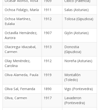
Ocasar Alonso, Rosa
1909
Cibico (Palencia)
Ochoa Fidalgo, María
1911
Salas (Asturias)
Ochoa Martínez,
1912
Tolosa (Gipuzkoa)
Eulalia
Octavilla Hernández,
1907
Gijón (Asturias)
Aurora
Olaciregui Idiazabal,
1913
Donostia
Carmen
(Gipuzkoa)
Olay Menéndez,
1912
Noreña (Asturias)
Carolina
Oliva Alameda, Paula
1919
Montallón
(Toledo)
Oliva Sal, Fernanda
1890
Vigo (Pontevedra)
Oliva, Carmen
1917
Lavaderon
(Pontevedra)