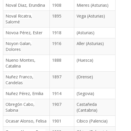
Noval Diaz, Erundina
1908
Mieres (Asturias)
Noval Ricatra,
1895
Vega (Asturias)
Salomé
Novoa Pérez, Ester
1918
(Asturias)
Noyon Galan,
1916
Aller (Asturias)
Dolores
Nueno Montes,
1888
(Huesca)
Catalina
Nuñez Franco,
1897
(Orense)
Candelas
Nuñez Pérez, Emilia
1914
(Segovia)
Obregón Cabo,
1907
Castañeda
Sabina
(Cantabria)
Ocasar Alonso, Felisa
1901
Cibico (Palencia)