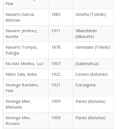
Pilar
Navarro Garcia,
1883
Seseña (Toledo)
Antonia
Navarro Jiménez,
1911
Villarobledo
Aurelia
(Albacete)
Navarro Torrijos,
1878
Gerindate (Toledo)
Eulogia
Nicolas Medina, Luz
1907
(Salamanca)
Nieto Sala, Anita
1922
Cenero (Asturias)
Noriega Bardales,
1921
Ezezaguna
Pilar
Noriega Mier,
1909
Panes (Asturias)
Manuela
Noriega Mier,
1909
Panes (Asturias)
Rosario