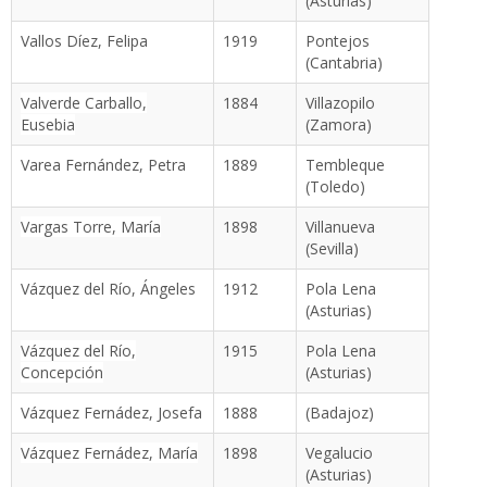
(Asturias)
Vallos Díez, Felipa
1919
Pontejos
(Cantabria)
Valverde Carballo,
1884
Villazopilo
Eusebia
(Zamora)
Varea Fernández, Petra
1889
Tembleque
(Toledo)
Vargas Torre, María
1898
Villanueva
(Sevilla)
Vázquez del Río, Ángeles
1912
Pola Lena
(Asturias)
Vázquez del Río,
1915
Pola Lena
Concepción
(Asturias)
Vázquez Fernádez, Josefa
1888
(Badajoz)
Vázquez Fernádez, María
1898
Vegalucio
(Asturias)