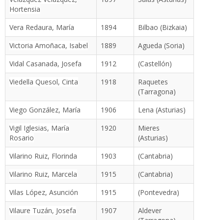
Hortensia
Vera Redaura, María
1894
Bilbao (Bizkaia)
Victoria Amoñaca, Isabel
1889
Agueda (Soria)
Vidal Casanada, Josefa
1912
(Castellón)
Viedella Quesol, Cinta
1918
Raquetes
(Tarragona)
Viego González, María
1906
Lena (Asturias)
Vigil Iglesias, María
1920
Mieres
Rosario
(Asturias)
Vilarino Ruiz, Florinda
1903
(Cantabria)
Vilarino Ruiz, Marcela
1915
(Cantabria)
Vilas López, Asunción
1915
(Pontevedra)
Vilaure Tuzán, Josefa
1907
Aldever