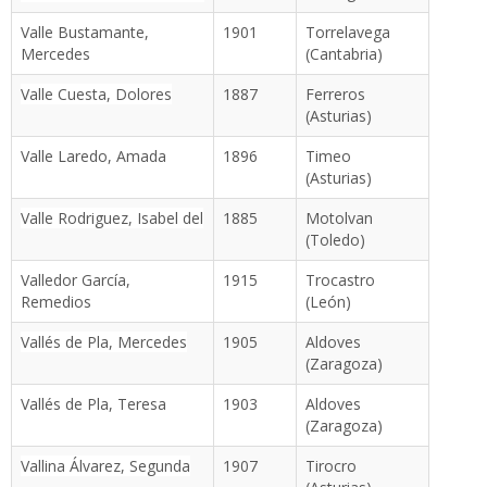
Valle Bustamante,
1901
Torrelavega
Mercedes
(Cantabria)
Valle Cuesta, Dolores
1887
Ferreros
(Asturias)
Valle Laredo, Amada
1896
Timeo
(Asturias)
Valle Rodriguez, Isabel del
1885
Motolvan
(Toledo)
Valledor García,
1915
Trocastro
Remedios
(León)
Vallés de Pla, Mercedes
1905
Aldoves
(Zaragoza)
Vallés de Pla, Teresa
1903
Aldoves
(Zaragoza)
Vallina Álvarez, Segunda
1907
Tirocro