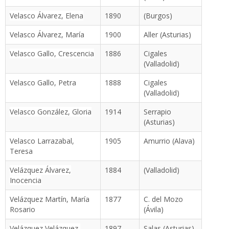
Velasco Álvarez, Elena
1890
(Burgos)
Velasco Álvarez, María
1900
Aller (Asturias)
Velasco Gallo, Crescencia
1886
Cigales
(Valladolid)
Velasco Gallo, Petra
1888
Cigales
(Valladolid)
Velasco González, Gloria
1914
Serrapio
(Asturias)
Velasco Larrazabal,
1905
Amurrio (Alava)
Teresa
Velázquez Álvarez,
1884
(Valladolid)
Inocencia
Velázquez Martín, María
1877
C. del Mozo
Rosario
(Ávila)
Velázquez Velázquez,
1897
Salas (Asturias)