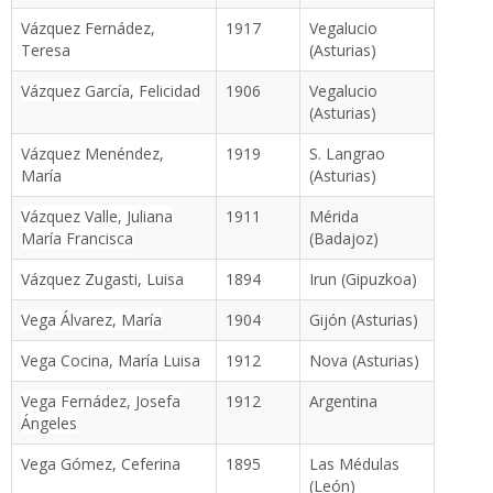
Vázquez Fernádez,
1917
Vegalucio
Teresa
(Asturias)
Vázquez García, Felicidad
1906
Vegalucio
(Asturias)
Vázquez Menéndez,
1919
S. Langrao
María
(Asturias)
Vázquez Valle, Juliana
1911
Mérida
María Francisca
(Badajoz)
Vázquez Zugasti, Luisa
1894
Irun (Gipuzkoa)
Vega Álvarez, María
1904
Gijón (Asturias)
Vega Cocina, María Luisa
1912
Nova (Asturias)
Vega Fernádez, Josefa
1912
Argentina
Ángeles
Vega Gómez, Ceferina
1895
Las Médulas
(León)