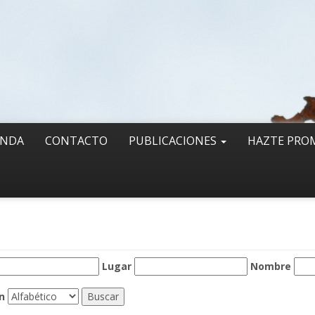
ENDA
CONTACTO
PUBLICACIONES
HAZTE PRO
Lugar
Nombre
n