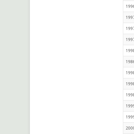
199
199
199
199
199
198
199
199
199
199
199
200