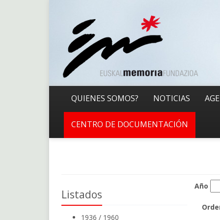
QUIENES SOMOS?
NOTICIAS
AG
CENTRO DE DOCUMENTACIÓN
Año
Listados
Orde
1936 / 1960