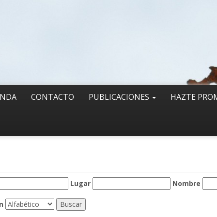
ENDA
CONTACTO
PUBLICACIONES
HAZTE PRO
Lugar
Nombre
n