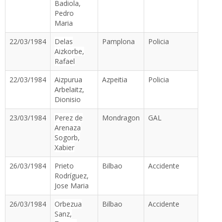
Badiola,
Pedro
Maria
22/03/1984
Delas
Pamplona
Policia
Aizkorbe,
Rafael
22/03/1984
Aizpurua
Azpeitia
Policia
Arbelaitz,
Dionisio
23/03/1984
Perez de
Mondragon
GAL
Arenaza
Sogorb,
Xabier
26/03/1984
Prieto
Bilbao
Accidente
Rodríguez,
Jose Maria
26/03/1984
Orbezua
Bilbao
Accidente
Sanz,