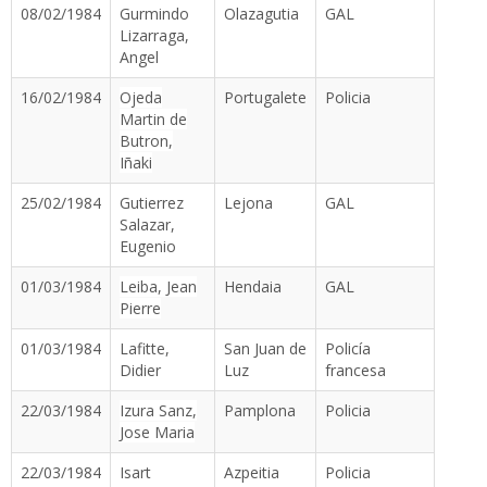
08/02/1984
Gurmindo
Olazagutia
GAL
Lizarraga,
Angel
16/02/1984
Ojeda
Portugalete
Policia
Martin de
Butron,
Iñaki
25/02/1984
Gutierrez
Lejona
GAL
Salazar,
Eugenio
01/03/1984
Leiba, Jean
Hendaia
GAL
Pierre
01/03/1984
Lafitte,
San Juan de
Policía
Didier
Luz
francesa
22/03/1984
Izura Sanz,
Pamplona
Policia
Jose Maria
22/03/1984
Isart
Azpeitia
Policia