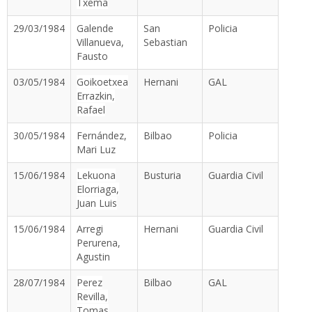
Txema
29/03/1984
Galende
San
Policia
Villanueva,
Sebastian
Fausto
03/05/1984
Goikoetxea
Hernani
GAL
Errazkin,
Rafael
30/05/1984
Fernández,
Bilbao
Policia
Mari Luz
15/06/1984
Lekuona
Busturia
Guardia Civil
Elorriaga,
Juan Luis
15/06/1984
Arregi
Hernani
Guardia Civil
Perurena,
Agustin
28/07/1984
Perez
Bilbao
GAL
Revilla,
Tomas