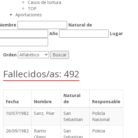
Casos de tortura
TOP
Aportaciones
Nombre
Natural de
Año
Lugar
Orden
Fallecidos/as: 492
Natural
Fecha
Nombre
de
Responsable
10/07/1982
Sanz, Pilar
San
Policía
Sebastian
Nacional
26/09/1982
Barrio
San
Policia
Olano,
Sebastian