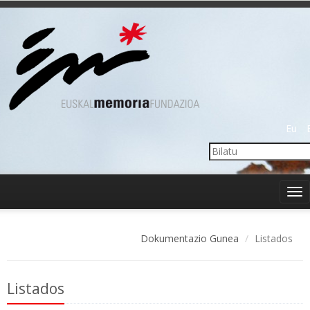
Eu
Tog
nav
Dokumentazio Gunea
Listados
Listados