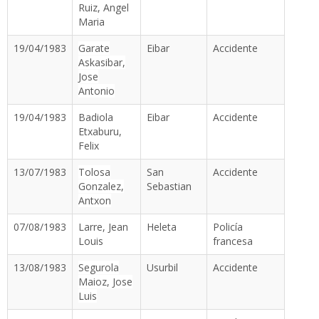
Ruiz, Angel
Maria
19/04/1983
Garate
Eibar
Accidente
Askasibar,
Jose
Antonio
19/04/1983
Badiola
Eibar
Accidente
Etxaburu,
Felix
13/07/1983
Tolosa
San
Accidente
Gonzalez,
Sebastian
Antxon
07/08/1983
Larre, Jean
Heleta
Policía
Louis
francesa
13/08/1983
Segurola
Usurbil
Accidente
Maioz, Jose
Luis