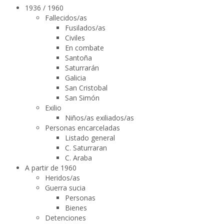
1936 / 1960
Fallecidos/as
Fusilados/as
Civiles
En combate
Santoña
Saturrarán
Galicia
San Cristobal
San Simón
Exilio
Niños/as exiliados/as
Personas encarceladas
Listado general
C. Saturraran
C. Araba
A partir de 1960
Heridos/as
Guerra sucia
Personas
Bienes
Detenciones