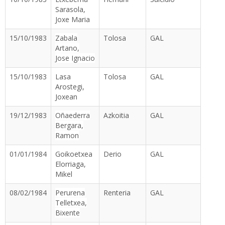
Sarasola,
Joxe Maria
15/10/1983
Zabala
Tolosa
GAL
Artano,
Jose Ignacio
15/10/1983
Lasa
Tolosa
GAL
Arostegi,
Joxean
19/12/1983
Oñaederra
Azkoitia
GAL
Bergara,
Ramon
01/01/1984
Goikoetxea
Derio
GAL
Elorriaga,
Mikel
08/02/1984
Perurena
Renteria
GAL
Telletxea,
Bixente