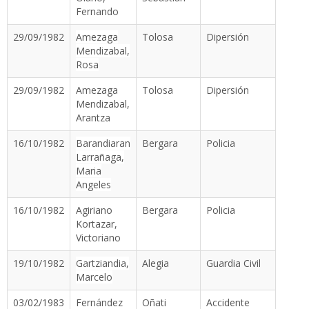
Fernando
29/09/1982
Amezaga
Tolosa
Dipersión
Mendizabal,
Rosa
29/09/1982
Amezaga
Tolosa
Dipersión
Mendizabal,
Arantza
16/10/1982
Barandiaran
Bergara
Policia
Larrañaga,
Maria
Angeles
16/10/1982
Agiriano
Bergara
Policia
Kortazar,
Victoriano
19/10/1982
Gartziandia,
Alegia
Guardia Civil
Marcelo
03/02/1983
Fernández
Oñati
Accidente