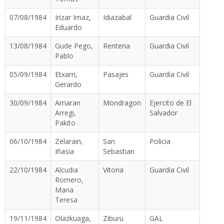
07/08/1984
Irizar Imaz,
Idiazabal
Guardia Civil
Eduardo
13/08/1984
Gude Pego,
Renteria
Guardia Civil
Pablo
05/09/1984
Etxarri,
Pasajes
Guardia Civil
Gerardo
30/09/1984
Arriaran
Mondragon
Ejercito de El
Arregi,
Salvador
Pakito
06/10/1984
Zelarain,
San
Policia
Iñasia
Sebastian
22/10/1984
Alcudia
Vitoria
Guardia Civil
Romero,
Maria
Teresa
19/11/1984
Olazkuaga,
Ziburu
GAL