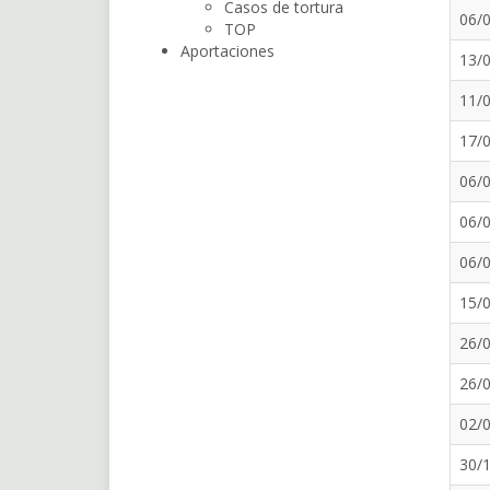
Casos de tortura
06/
TOP
Aportaciones
13/
11/
17/
06/
06/
06/
15/
26/
26/
02/
30/