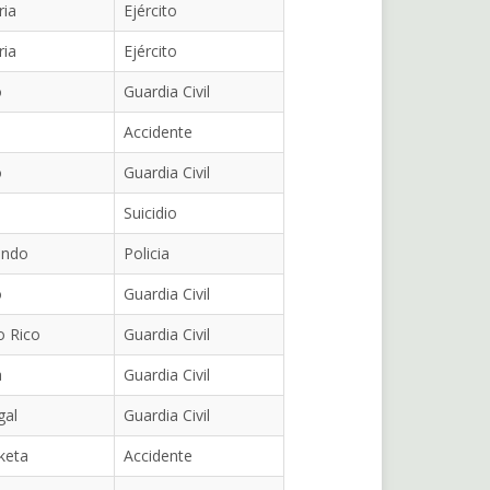
ria
Ejército
ria
Ejército
o
Guardia Civil
Accidente
o
Guardia Civil
Suicidio
ondo
Policia
o
Guardia Civil
o Rico
Guardia Civil
a
Guardia Civil
gal
Guardia Civil
keta
Accidente