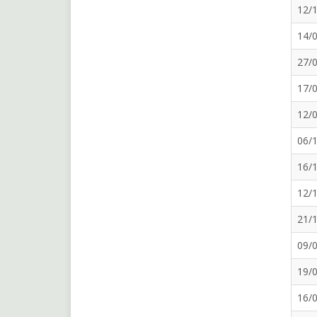
12/
14/
27/
17/
12/
06/
16/
12/
21/
09/
19/
16/