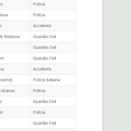
io
Policia
lona
Policia
o
Accidente
de Bidasoa
Guardia Civil
Guardia Civil
er
Guardia Civil
na
Accidente
sseroli
Policía italiana
i Aranaz
Policia
z
Guardia Civil
ri
Policia
Guardia Civil