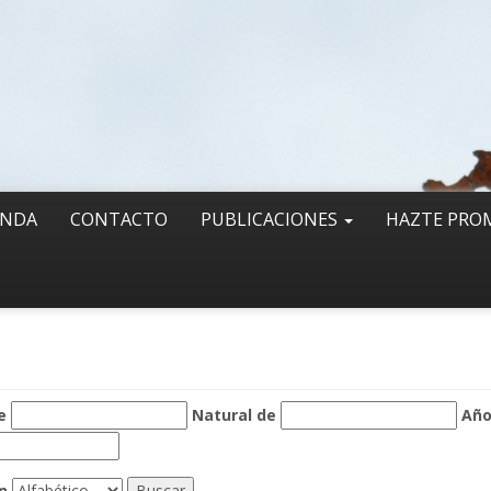
ENDA
CONTACTO
PUBLICACIONES
HAZTE PRO
e
Natural de
Añ
n