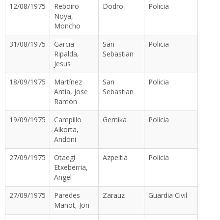
12/08/1975
Reboiro
Dodro
Policia
Noya,
Moncho
31/08/1975
Garcia
San
Policia
Ripalda,
Sebastian
Jesus
18/09/1975
Martínez
San
Policia
Antia, Jose
Sebastian
Ramón
19/09/1975
Campillo
Gernika
Policia
Alkorta,
Andoni
27/09/1975
Otaegi
Azpeitia
Policia
Etxeberria,
Angel
27/09/1975
Paredes
Zarauz
Guardia Civil
Manot, Jon