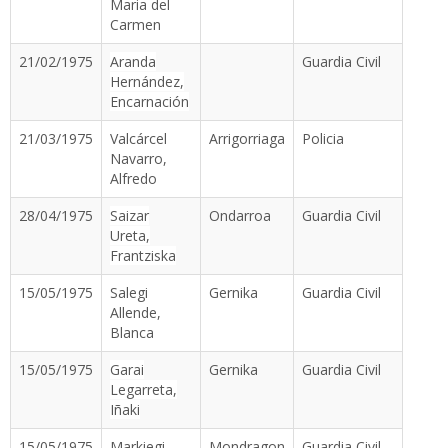
Maria del
Carmen
21/02/1975
Aranda
Guardia Civil
Hernández,
Encarnación
21/03/1975
Valcárcel
Arrigorriaga
Policia
Navarro,
Alfredo
28/04/1975
Saizar
Ondarroa
Guardia Civil
Ureta,
Frantziska
15/05/1975
Salegi
Gernika
Guardia Civil
Allende,
Blanca
15/05/1975
Garai
Gernika
Guardia Civil
Legarreta,
Iñaki
15/05/1975
Markiegi
Mondragon
Guardia Civil