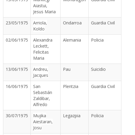
Aiastui,
Jesus Maria
23/05/1975
Arriola,
Ondarroa
Guardia Civil
Koldo
02/06/1975
Alexandra
Alemania
Policia
Leckett,
Felicitas
Maria
13/06/1975
Andreu,
Pau
Suicidio
Jacques
16/06/1975
San
Plentzia
Guardia Civil
Sebastián
Zaldibar,
Alfredo
30/07/1975
Mujika
Legazpia
Policia
Aiestaran,
Josu