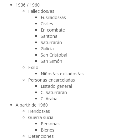
1936 / 1960
Fallecidos/as
Fusilados/as
Civiles
En combate
Santoña
Saturrarán
Galicia
San Cristobal
San Simón
Exilio
Niños/as exiliados/as
Personas encarceladas
Listado general
C. Saturraran
C. Araba
A partir de 1960
Heridos/as
Guerra sucia
Personas
Bienes
Detenciones