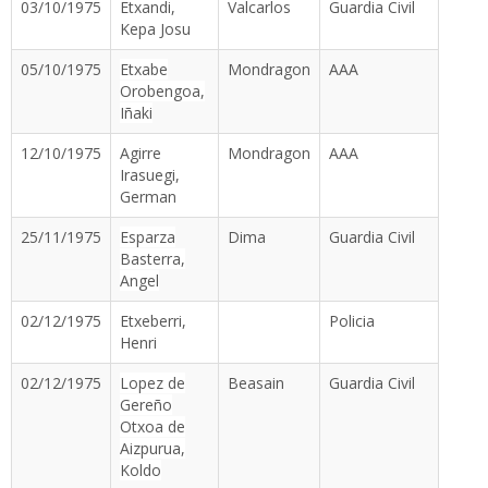
03/10/1975
Etxandi,
Valcarlos
Guardia Civil
Kepa Josu
05/10/1975
Etxabe
Mondragon
AAA
Orobengoa,
Iñaki
12/10/1975
Agirre
Mondragon
AAA
Irasuegi,
German
25/11/1975
Esparza
Dima
Guardia Civil
Basterra,
Angel
02/12/1975
Etxeberri,
Policia
Henri
02/12/1975
Lopez de
Beasain
Guardia Civil
Gereño
Otxoa de
Aizpurua,
Koldo