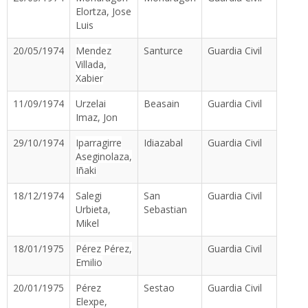
Elortza, Jose
Luis
20/05/1974
Mendez
Santurce
Guardia Civil
Villada,
Xabier
11/09/1974
Urzelai
Beasain
Guardia Civil
Imaz, Jon
29/10/1974
Iparragirre
Idiazabal
Guardia Civil
Aseginolaza,
Iñaki
18/12/1974
Salegi
San
Guardia Civil
Urbieta,
Sebastian
Mikel
18/01/1975
Pérez Pérez,
Guardia Civil
Emilio
20/01/1975
Pérez
Sestao
Guardia Civil
Elexpe,