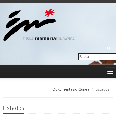
Eu
Tog
nav
Dokumentazio Gunea
Listados
Listados