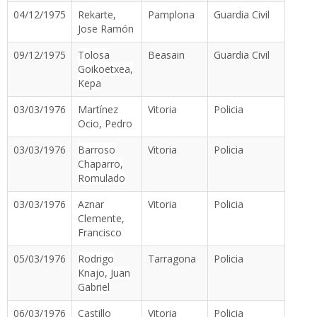
04/12/1975
Rekarte,
Pamplona
Guardia Civil
Jose Ramón
09/12/1975
Tolosa
Beasain
Guardia Civil
Goikoetxea,
Kepa
03/03/1976
Martínez
Vitoria
Policia
Ocio, Pedro
03/03/1976
Barroso
Vitoria
Policia
Chaparro,
Romulado
03/03/1976
Aznar
Vitoria
Policia
Clemente,
Francisco
05/03/1976
Rodrigo
Tarragona
Policia
Knajo, Juan
Gabriel
06/03/1976
Castillo
Vitoria
Policia