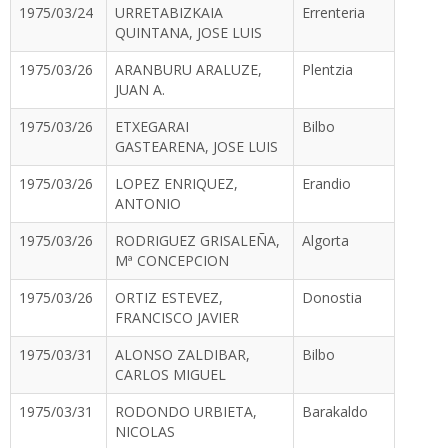
1975/03/24
URRETABIZKAIA
Errenteria
QUINTANA, JOSE LUIS
1975/03/26
ARANBURU ARALUZE,
Plentzia
JUAN A.
1975/03/26
ETXEGARAI
Bilbo
GASTEARENA, JOSE LUIS
1975/03/26
LOPEZ ENRIQUEZ,
Erandio
ANTONIO
1975/03/26
RODRIGUEZ GRISALEÑA,
Algorta
Mª CONCEPCION
1975/03/26
ORTIZ ESTEVEZ,
Donostia
FRANCISCO JAVIER
1975/03/31
ALONSO ZALDIBAR,
Bilbo
CARLOS MIGUEL
1975/03/31
RODONDO URBIETA,
Barakaldo
NICOLAS