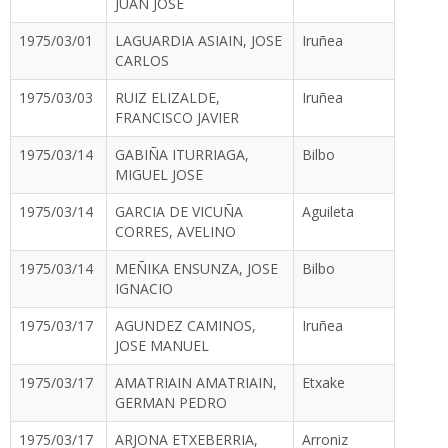
JUAN JOSE
1975/03/01
LAGUARDIA ASIAIN, JOSE
Iruñea
CARLOS
1975/03/03
RUIZ ELIZALDE,
Iruñea
FRANCISCO JAVIER
1975/03/14
GABIÑA ITURRIAGA,
Bilbo
MIGUEL JOSE
1975/03/14
GARCIA DE VICUÑA
Aguileta
CORRES, AVELINO
1975/03/14
MEÑIKA ENSUNZA, JOSE
Bilbo
IGNACIO
1975/03/17
AGUNDEZ CAMINOS,
Iruñea
JOSE MANUEL
1975/03/17
AMATRIAIN AMATRIAIN,
Etxake
GERMAN PEDRO
1975/03/17
ARJONA ETXEBERRIA,
Arroniz