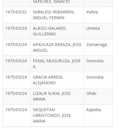
SANCHEZ, IGNACIO
1975/03/22
SARALEGI IRIBARREN,
Iruñea
MIGUEL FERMIN
1975/03/24
ALBIZU GALARDI,
Urnieta
GUILLERMO
1975/03/24
APAOLAZA BERAZA, JOSE
Zumarraga
MIGUEL
1975/03/24
ESNAL MUGURUZA, JOSE
Donostia
A.
1975/03/24
GRACIA ARREGI,
Donostia
ALEJANDRO
1975/03/24
LIZAUR SUKIA, JOSE
Oñati
MARIA
1975/03/24
NEQUETAN
Azpeitia
URBISTONDO, JOSE
MARIA