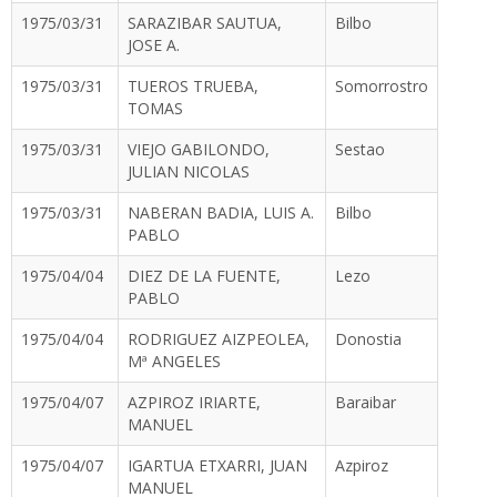
1975/03/31
SARAZIBAR SAUTUA,
Bilbo
JOSE A.
1975/03/31
TUEROS TRUEBA,
Somorrostro
TOMAS
1975/03/31
VIEJO GABILONDO,
Sestao
JULIAN NICOLAS
1975/03/31
NABERAN BADIA, LUIS A.
Bilbo
PABLO
1975/04/04
DIEZ DE LA FUENTE,
Lezo
PABLO
1975/04/04
RODRIGUEZ AIZPEOLEA,
Donostia
Mª ANGELES
1975/04/07
AZPIROZ IRIARTE,
Baraibar
MANUEL
1975/04/07
IGARTUA ETXARRI, JUAN
Azpiroz
MANUEL