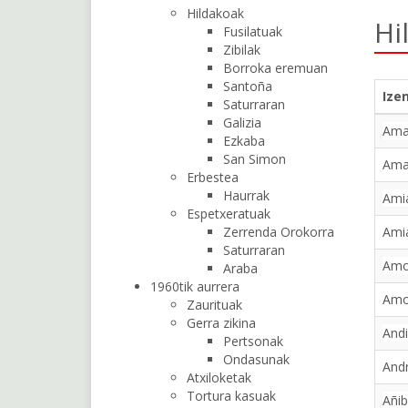
Hildakoak
Hi
Fusilatuak
Zibilak
Borroka eremuan
Santoña
Ize
Saturraran
Galizia
Ama
Ezkaba
San Simon
Ama
Erbestea
Haurrak
Amia
Espetxeratuak
Zerrenda Orokorra
Ami
Saturraran
Amor
Araba
1960tik aurrera
Amo
Zaurituak
Gerra zikina
Andi
Pertsonak
Ondasunak
Andr
Atxiloketak
Tortura kasuak
Añib