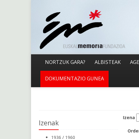
NORTZUK GARA?
ALBISTEAK
AG
DOKUMENTAZIO GUNEA
Izena
Izenak
Orde
1936 / 1960