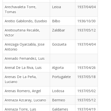
Arechavaleta Torre,
Leioa
1937/04/04
Tomas
Areitio Gabilondo, Eusebio
Bilbo
1936/10/30
Areitiourtena Recalde,
Zaldibar
1937/05/12
Victor
Areizaga Oyarzabla, Jose
Goizueta
1937/04/04
Antonio
Arenado Fernandez, Luis
Arenal De La Riva, Luis
Algorta
1937/04/26
Arenas De La Peña,
Portugalete
1937/05/18
Luciano
Arenas Romero, Angel
Lodosa
1937/05/02
Arenaza Azcaray, Luciano
Bermeo
1937/05/12
Arenaza Torre, Luis
Galdames
1937/04/19