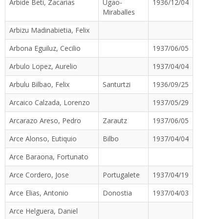
Arbide Beti, Zacarias
Ugao-
1936/12/04
Miraballes
Arbizu Madinabietia, Felix
Arbona Eguiluz, Cecilio
1937/06/05
Arbulo Lopez, Aurelio
1937/04/04
Arbulu Bilbao, Felix
Santurtzi
1936/09/25
Arcaico Calzada, Lorenzo
1937/05/29
Arcarazo Areso, Pedro
Zarautz
1937/06/05
Arce Alonso, Eutiquio
Bilbo
1937/04/04
Arce Baraona, Fortunato
Arce Cordero, Jose
Portugalete
1937/04/19
Arce Elias, Antonio
Donostia
1937/04/03
Arce Helguera, Daniel