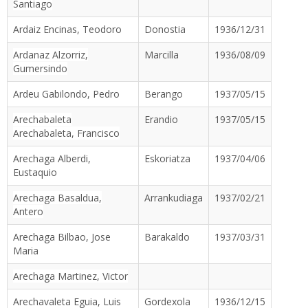
Santiago
Ardaiz Encinas, Teodoro
Donostia
1936/12/31
Ardanaz Alzorriz,
Marcilla
1936/08/09
Gumersindo
Ardeu Gabilondo, Pedro
Berango
1937/05/15
Arechabaleta
Erandio
1937/05/15
Arechabaleta, Francisco
Arechaga Alberdi,
Eskoriatza
1937/04/06
Eustaquio
Arechaga Basaldua,
Arrankudiaga
1937/02/21
Antero
Arechaga Bilbao, Jose
Barakaldo
1937/03/31
Maria
Arechaga Martinez, Victor
Arechavaleta Eguia, Luis
Gordexola
1936/12/15