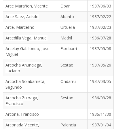
Arce Marañon, Vicente
Eibar
1937/06/03
Arce Saez, Acisdo
Abanto
1937/02/22
Arce, Marcelino
Urtuella
1937/02/23
Arcedilla Vega, Manuel
Madril
1936/07/28
Arcelay Gabilondo, Jose
Etxebarri
1937/05/08
Miguel
Arcocha Anunciaga,
Sestao
1937/05/26
Luciano
Arcocha Solabarrieta,
Ondarru
1937/03/05
Segundo
Arcocha Zuloaga,
Sestao
1936/09/28
Francisco
Arcona, Francisco
1936/11/30
Arconada Vicente,
Palencia
1937/01/04