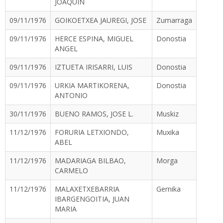
JOAQUIN
09/11/1976
GOIKOETXEA JAUREGI, JOSE
Zumarraga
09/11/1976
HERCE ESPINA, MIGUEL
Donostia
ANGEL
09/11/1976
IZTUETA IRISARRI, LUIS
Donostia
09/11/1976
URKIA MARTIKORENA,
Donostia
ANTONIO
30/11/1976
BUENO RAMOS, JOSE L.
Muskiz
11/12/1976
FORURIA LETXIONDO,
Muxika
ABEL
11/12/1976
MADARIAGA BILBAO,
Morga
CARMELO
11/12/1976
MALAXETXEBARRIA
Gernika
IBARGENGOITIA, JUAN
MARIA