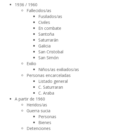
1936 / 1960
Fallecidos/as
Fusilados/as
Civiles
En combate
Santoña
Saturrarán
Galicia
San Cristobal
San Simón
Exilio
Niños/as exiliados/as
Personas encarceladas
Listado general
C. Saturraran
C. Araba
A partir de 1960
Heridos/as
Guerra sucia
Personas
Bienes
Detenciones