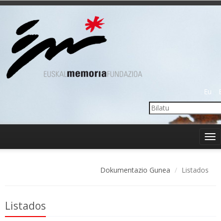
Eu
Tog
nav
Dokumentazio Gunea
Listados
Listados