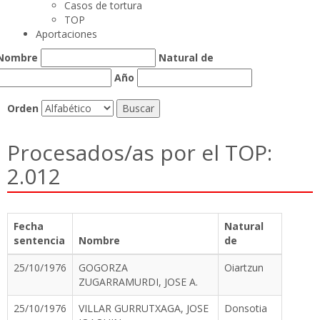
Casos de tortura
TOP
Aportaciones
Nombre
Natural de
Año
Orden
Procesados/as por el TOP:
2.012
Fecha
Natural
sentencia
Nombre
de
25/10/1976
GOGORZA
Oiartzun
ZUGARRAMURDI, JOSE A.
25/10/1976
VILLAR GURRUTXAGA, JOSE
Donsotia