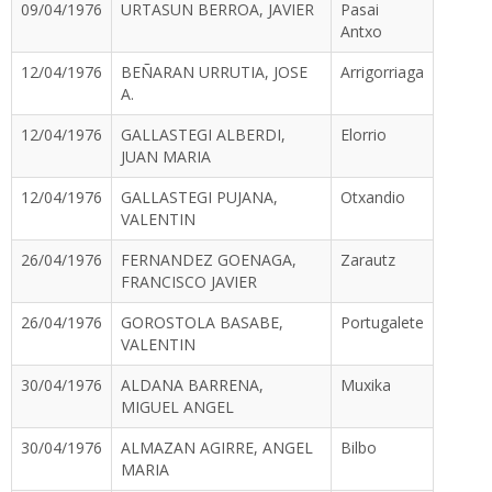
09/04/1976
URTASUN BERROA, JAVIER
Pasai
Antxo
12/04/1976
BEÑARAN URRUTIA, JOSE
Arrigorriaga
A.
12/04/1976
GALLASTEGI ALBERDI,
Elorrio
JUAN MARIA
12/04/1976
GALLASTEGI PUJANA,
Otxandio
VALENTIN
26/04/1976
FERNANDEZ GOENAGA,
Zarautz
FRANCISCO JAVIER
26/04/1976
GOROSTOLA BASABE,
Portugalete
VALENTIN
30/04/1976
ALDANA BARRENA,
Muxika
MIGUEL ANGEL
30/04/1976
ALMAZAN AGIRRE, ANGEL
Bilbo
MARIA