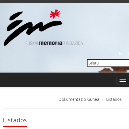
Eu
Tog
nav
Dokumentazio Gunea
Listados
Listados