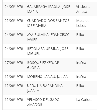
24/05/1976
GALARRAGA IRAOLA, JOSE
Villabona-
MARIA
Amasa
29/05/1976
CUADRADO DOS SANTOS,
Mata de
JOSE MARIA
Lobos
04/06/1976
AYA ZULAIKA, FRANCISCO
Bilbo
JAVIER
04/06/1976
RETOLAZA URBINA, JOSE
Bilbo
MIGUEL
07/06/1976
BOSQUE EZKER, Mª
Iruñea
GLORIA
19/06/1976
MORENO LANAU, JULIAN
Iruñea
19/06/1976
URRUTIA BARANDIKA,
Bilbo
JUAN M.
19/06/1976
VELASCO DELGADO,
La Carlota
AMADOR