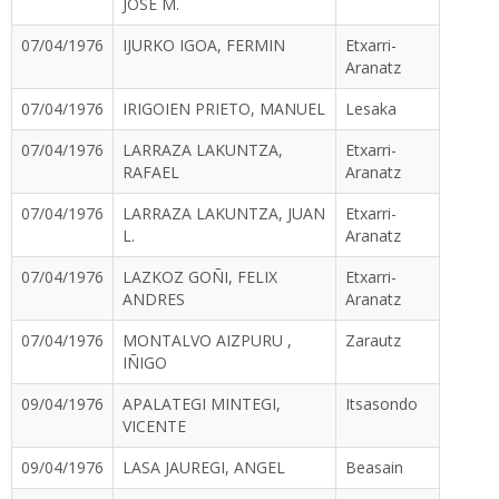
JOSE M.
07/04/1976
IJURKO IGOA, FERMIN
Etxarri-
Aranatz
07/04/1976
IRIGOIEN PRIETO, MANUEL
Lesaka
07/04/1976
LARRAZA LAKUNTZA,
Etxarri-
RAFAEL
Aranatz
07/04/1976
LARRAZA LAKUNTZA, JUAN
Etxarri-
L.
Aranatz
07/04/1976
LAZKOZ GOÑI, FELIX
Etxarri-
ANDRES
Aranatz
07/04/1976
MONTALVO AIZPURU ,
Zarautz
IÑIGO
09/04/1976
APALATEGI MINTEGI,
Itsasondo
VICENTE
09/04/1976
LASA JAUREGI, ANGEL
Beasain