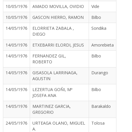
10/05/1976
AMADO MOVILLA, OVIDIO
Vide
10/05/1976
GASCON HIERRO, RAMON
Bilbo
14/05/1976
ELORRIETA ZABALA ,
Sondika
DIEGO
14/05/1976
ETXEBARRI ELORDI, JESUS
Amorebieta
14/05/1976
FERNANDEZ GIL,
Bilbo
ROBERTO
14/05/1976
GISASOLA LARRINAGA,
Durango
AGUSTIN
14/05/1976
LEZERTUA GOÑI, Mª
Bilbo
JOSEFA ANA
14/05/1976
MARTINEZ GARCIA,
Barakaldo
GREGORIO
24/05/1976
URTEAGA OLANO, MIGUEL
Tolosa
A.