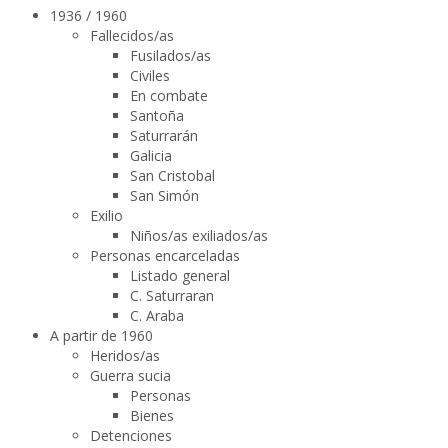
1936 / 1960
Fallecidos/as
Fusilados/as
Civiles
En combate
Santoña
Saturrarán
Galicia
San Cristobal
San Simón
Exilio
Niños/as exiliados/as
Personas encarceladas
Listado general
C. Saturraran
C. Araba
A partir de 1960
Heridos/as
Guerra sucia
Personas
Bienes
Detenciones