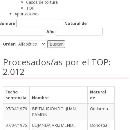
Casos de tortura
TOP
Aportaciones
Nombre
Natural de
Año
Orden
Procesados/as por el TOP:
2.012
Fecha
Natural
sentencia
Nombre
de
07/04/1976
BEITIA IRIONDO, JUAN
Ondarroa
RAMON
07/04/1976
BUJANDA ARIZMENDI,
Donostia