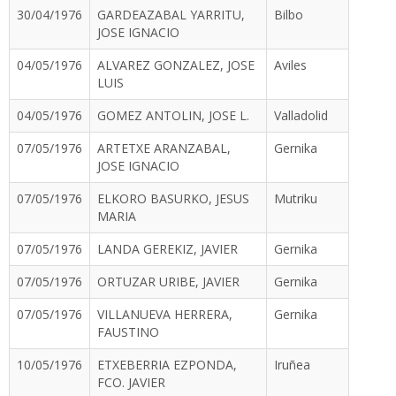
30/04/1976
GARDEAZABAL YARRITU,
Bilbo
JOSE IGNACIO
04/05/1976
ALVAREZ GONZALEZ, JOSE
Aviles
LUIS
04/05/1976
GOMEZ ANTOLIN, JOSE L.
Valladolid
07/05/1976
ARTETXE ARANZABAL,
Gernika
JOSE IGNACIO
07/05/1976
ELKORO BASURKO, JESUS
Mutriku
MARIA
07/05/1976
LANDA GEREKIZ, JAVIER
Gernika
07/05/1976
ORTUZAR URIBE, JAVIER
Gernika
07/05/1976
VILLANUEVA HERRERA,
Gernika
FAUSTINO
10/05/1976
ETXEBERRIA EZPONDA,
Iruñea
FCO. JAVIER