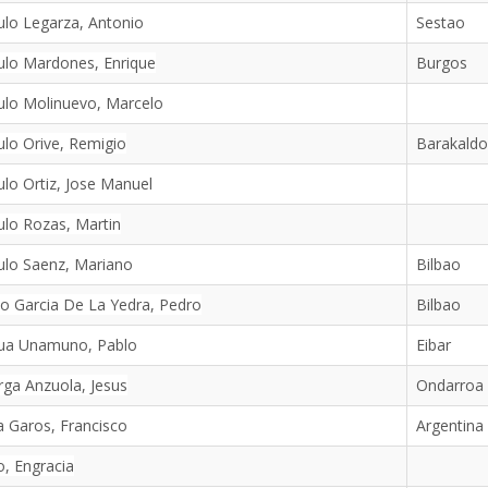
lo Legarza, Antonio
Sestao
ulo Mardones, Enrique
Burgos
ulo Molinuevo, Marcelo
lo Orive, Remigio
Barakaldo
lo Ortiz, Jose Manuel
lo Rozas, Martin
ulo Saenz, Mariano
Bilbao
o Garcia De La Yedra, Pedro
Bilbao
tua Unamuno, Pablo
Eibar
ga Anzuola, Jesus
Ondarroa
 Garos, Francisco
Argentina
, Engracia