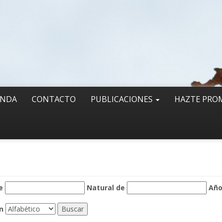
ENDA
CONTACTO
PUBLICACIONES
HAZTE PRO
e
Natural de
Añ
n