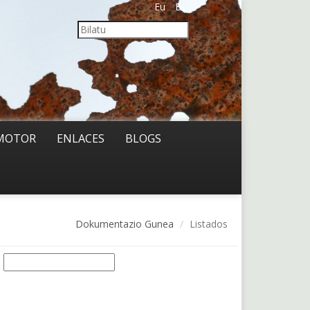
Eu
Es
MOTOR
ENLACES
BLOGS
Dokumentazio Gunea
Listados
o