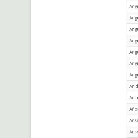
Angu
Ang
Ang
Angu
Angu
Angu
Ang
Anid
Ani
Añor
Ansa
Anso