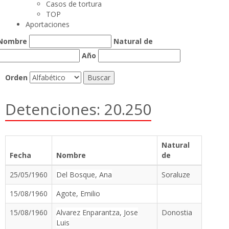
Casos de tortura
TOP
Aportaciones
Nombre
Natural de
Año
Orden
Detenciones: 20.250
Natural
Fecha
Nombre
de
25/05/1960
Del Bosque, Ana
Soraluze
15/08/1960
Agote, Emilio
15/08/1960
Alvarez Enparantza, Jose
Donostia
Luis