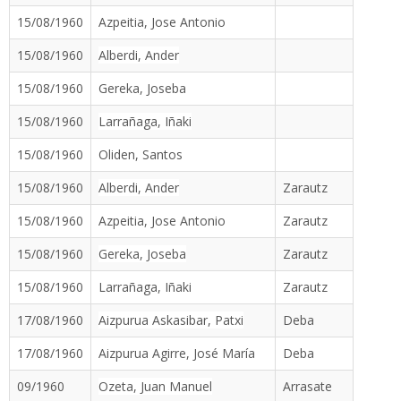
15/08/1960
Azpeitia, Jose Antonio
15/08/1960
Alberdi, Ander
15/08/1960
Gereka, Joseba
15/08/1960
Larrañaga, Iñaki
15/08/1960
Oliden, Santos
15/08/1960
Alberdi, Ander
Zarautz
15/08/1960
Azpeitia, Jose Antonio
Zarautz
15/08/1960
Gereka, Joseba
Zarautz
15/08/1960
Larrañaga, Iñaki
Zarautz
17/08/1960
Aizpurua Askasibar, Patxi
Deba
17/08/1960
Aizpurua Agirre, José María
Deba
09/1960
Ozeta, Juan Manuel
Arrasate