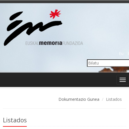
Eu
Tog
nav
Dokumentazio Gunea
Listados
Listados