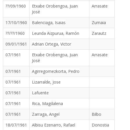
??/09/1960
Etxabe Orobengoa, Juan
Arrasate
José
17/10/1960
Balenciaga, Isaias
Zumaia
??/??/1960
Leunda Aizpurua, Ramón
Zarautz
09/01/1961
Adrian Ortega, Victor
07/1961
Etxabe Orobengoa, Juan
Arrasate
José
07/1961
Agirregomezkorta, Pedro
07/1961
Lizarralde, Jose
07/1961
Lafuente
07/1961
Rica, Magdalena
07/1961
Zarraga, Angel
Bilbo
18/07/1961
Albisu Ezenarro, Rafael
Donostia