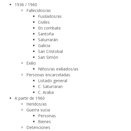
1936 / 1960
Fallecidos/as
Fusilados/as
Civiles
En combate
Santoña
Saturrarán
Galicia
San Cristobal
San Simón
Exilio
Niños/as exiliados/as
Personas encarceladas
Listado general
C. Saturraran
C. Araba
A partir de 1960
Heridos/as
Guerra sucia
Personas
Bienes
Detenciones