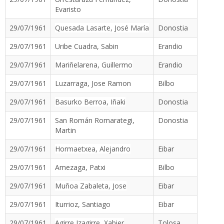
Evaristo
29/07/1961
Quesada Lasarte, José María
Donostia
29/07/1961
Uribe Cuadra, Sabin
Erandio
29/07/1961
Mariñelarena, Guillermo
Erandio
29/07/1961
Luzarraga, Jose Ramon
Bilbo
29/07/1961
Basurko Berroa, Iñaki
Donostia
29/07/1961
San Román Romarategi,
Donostia
Martin
29/07/1961
Hormaetxea, Alejandro
Eibar
29/07/1961
Amezaga, Patxi
Bilbo
29/07/1961
Muñoa Zabaleta, Jose
Eibar
29/07/1961
Iturrioz, Santiago
Eibar
29/07/1961
Agirre Izagirre, Xabier
Tolosa