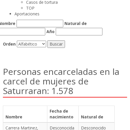
Casos de tortura
TOP
Aportaciones
Nombre
Natural de
Año
Orden
Personas encarceladas en la
carcel de mujeres de
Saturraran: 1.578
Fecha de
Nombre
nacimiento
Natural de
Carrera Martinez,
Desconocida
Desconocido