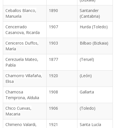
Ceballos Blanco,
1890
Santander
Manuela
(Cantabria)
Cencerrado
1907
Hurda (Toledo)
Casanova, Ricarda
Ceniceros Duffos,
1903
Bilbao (Bizkaia)
María
Cerezuela Mateo,
1877
(Teruel)
Pabla
Chamorro Villafaña,
1920
(León)
Elisa
Chamosa
1908
Gallarta
Temprona, Aldulia
Chico Cuevas,
1906
(Toledo)
Macaria
Chimeno Valardi,
1921
Santa Lucía