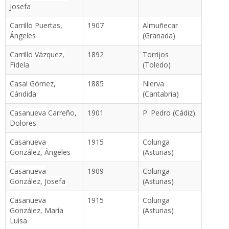
Josefa
Carrillo Puertas,
1907
Almuñecar
Ángeles
(Granada)
Carrillo Vázquez,
1892
Torrijos
Fidela
(Toledo)
Casal Gómez,
1885
Nierva
Cándida
(Cantabria)
Casanueva Carreño,
1901
P. Pedro (Cádiz)
Dolores
Casanueva
1915
Colunga
González, Ángeles
(Asturias)
Casanueva
1909
Colunga
González, Josefa
(Asturias)
Casanueva
1915
Colunga
González, María
(Asturias)
Luisa