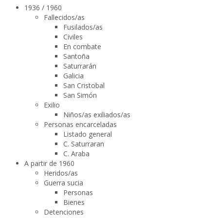
1936 / 1960
Fallecidos/as
Fusilados/as
Civiles
En combate
Santoña
Saturrarán
Galicia
San Cristobal
San Simón
Exilio
Niños/as exiliados/as
Personas encarceladas
Listado general
C. Saturraran
C. Araba
A partir de 1960
Heridos/as
Guerra sucia
Personas
Bienes
Detenciones