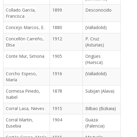
Collado García,
1899
Desconocido
Francisca
Concejo Marcos, E.
1880
(Valladolid)
Concellón Carreño,
1912
P. Cruz
Elisa
(Asturias)
Conte Mur, Simona
1905
Ongües
(Huesca)
Corcho Espeso,
1916
(Valladolid)
María
Cormesa Pinedo,
1878
Subijan (Alava)
Isabel
Corral Lasa, Nieves
1915
Bilbao (Bizkaia)
Corral Martin,
1904
Guaza
Eusebia
(Palencia)