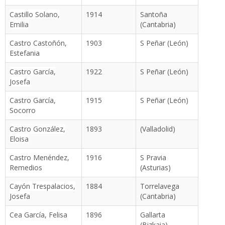
Castillo Solano,
1914
Santoña
Emilia
(Cantabria)
Castro Castoñón,
1903
S Peñar (León)
Estefania
Castro García,
1922
S Peñar (León)
Josefa
Castro García,
1915
S Peñar (León)
Socorro
Castro González,
1893
(Valladolid)
Eloisa
Castro Menéndez,
1916
S Pravia
Remedios
(Asturias)
Cayón Trespalacios,
1884
Torrelavega
Josefa
(Cantabria)
Cea García, Felisa
1896
Gallarta
(Bizkaia)