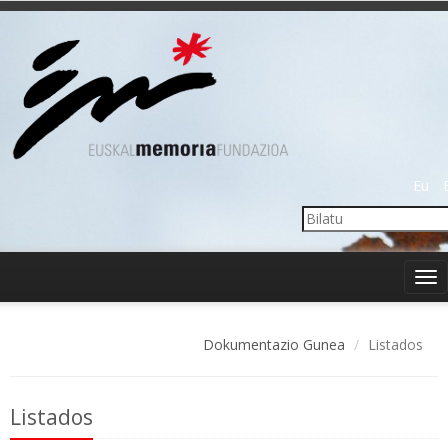
Eu
Tog
nav
Dokumentazio Gunea
Listados
Listados