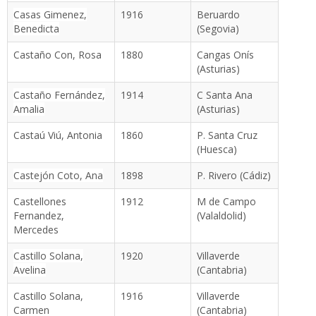
Casas Gimenez,
1916
Beruardo
Benedicta
(Segovia)
Castaño Con, Rosa
1880
Cangas Onís
(Asturias)
Castaño Fernández,
1914
C Santa Ana
Amalia
(Asturias)
Castaú Viú, Antonia
1860
P. Santa Cruz
(Huesca)
Castejón Coto, Ana
1898
P. Rivero (Cádiz)
Castellones
1912
M de Campo
Fernandez,
(Valaldolid)
Mercedes
Castillo Solana,
1920
Villaverde
Avelina
(Cantabria)
Castillo Solana,
1916
Villaverde
Carmen
(Cantabria)