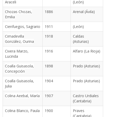
Araceli
(León)
Chozas Chozas,
1886
Arenal (Ávila)
Emilia
Cienfuegos, Sagrario
1911
(León)
Cimadevilla
1918
Caldas
González, Ourina
(Asturias)
Civera Marzo,
1916
Alfaro (La Rioja)
Lucinda
Coalla Guisasola,
1898
Prado (Asturias)
Concepción
Coalla Guisasola,
1904
Prado (Asturias)
Julia
Colina Aeebal, María
1907
Castro Urdiales
(Cantabria)
Colina Blanco, Paula
1900
Praves
(Cantabria)