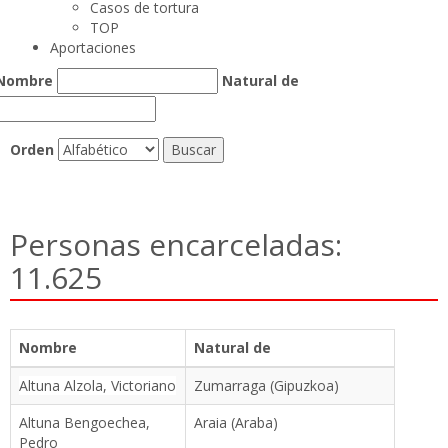
Casos de tortura
TOP
Aportaciones
Nombre
Natural de
Orden
Personas encarceladas:
11.625
Nombre
Natural de
Altuna Alzola, Victoriano
Zumarraga (Gipuzkoa)
Altuna Bengoechea,
Araia (Araba)
Pedro