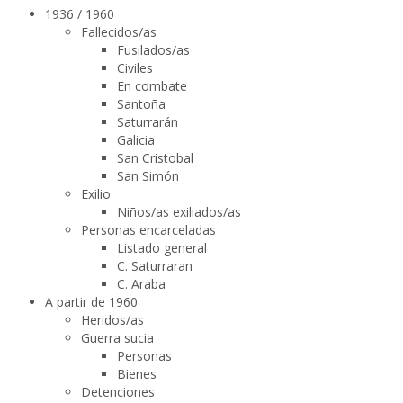
1936 / 1960
Fallecidos/as
Fusilados/as
Civiles
En combate
Santoña
Saturrarán
Galicia
San Cristobal
San Simón
Exilio
Niños/as exiliados/as
Personas encarceladas
Listado general
C. Saturraran
C. Araba
A partir de 1960
Heridos/as
Guerra sucia
Personas
Bienes
Detenciones