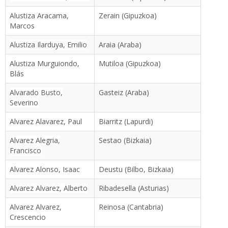
Alustiza Aracama,
Zerain (Gipuzkoa)
Marcos
Alustiza Ilarduya, Emilio
Araia (Araba)
Alustiza Murguiondo,
Mutiloa (Gipuzkoa)
Blás
Alvarado Busto,
Gasteiz (Araba)
Severino
Alvarez Alavarez, Paul
Biarritz (Lapurdi)
Alvarez Alegria,
Sestao (Bizkaia)
Francisco
Alvarez Alonso, Isaac
Deustu (Bilbo, Bizkaia)
Alvarez Alvarez, Alberto
Ribadesella (Asturias)
Alvarez Alvarez,
Reinosa (Cantabria)
Crescencio