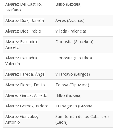
Alvarez Del Castillo,
Bilbo (Bizkaia)
Maríano
Alvarez Diaz, Ramón
Avilés (Asturias)
Alvarez Díez, Pablo
Villada (Palencia)
Alvarez Escuadra,
Donostia (Gipuzkoa)
Aniceto
Alvarez Escuadra,
Donostia (Gipuzkoa)
Valentín
Alvarez Fareda, Ángel
Villarcayo (Burgos)
Alvarez Flores, Emilio
Tolosa (Gipuzkoa)
Alvarez Garcia, Alfredo
Bilbo (Bizkaia)
Alvarez Gomez, Isidoro
Trapagaran (Bizkaia)
Alvarez Gonzalez,
San Román de los Caballeros
Antonio
(León)