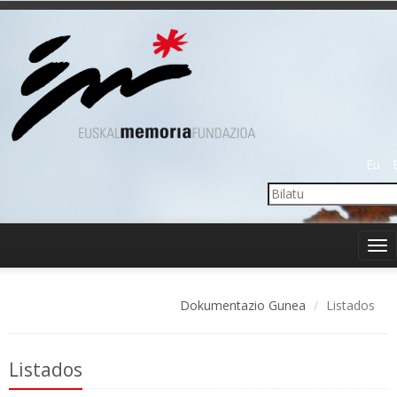
Eu
Tog
nav
Dokumentazio Gunea
Listados
Listados