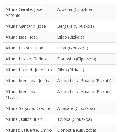
Altuna Garate, José
Azpeitia (Gipuzkoa)
Antonio
Altuna Garitano, José
Bergara (Gipuzkoa)
Altuna Isasi, José
Bilbo (Bizkaia)
Altuna Laspiur, Juan
Eibar (Gipuzkoa)
Altuna Lizaso, Rufino
Donostia (Gipuzkoa)
Altuna Loubet, José Luis
Bilbo (Bizkaia)
Altuna Mendiola, Jesús
Amorebieta-Etxano (Bizkaia)
Altuna Mendiola,
Amorebieta-Etxano (Bizkaia)
Nicolás
Altuna Sagasta, Cosme
Arrasate (Gipuzkoa)
Altuna Ubillos, Juan
Tolosa (Gipuzkoa)
Altúnez Lafuente, Emilio
Donostia (Gipuzkoa)