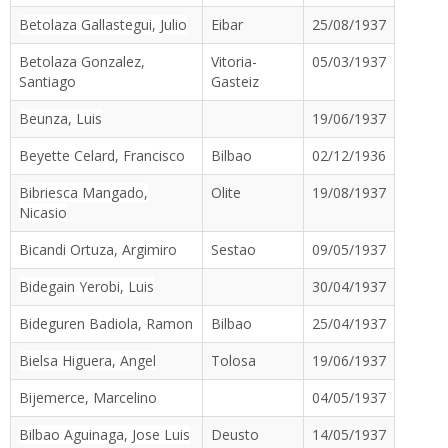
Betolaza Gallastegui, Julio
Eibar
25/08/1937
Betolaza Gonzalez,
Vitoria-
05/03/1937
Santiago
Gasteiz
Beunza, Luis
19/06/1937
Beyette Celard, Francisco
Bilbao
02/12/1936
Bibriesca Mangado,
Olite
19/08/1937
Nicasio
Bicandi Ortuza, Argimiro
Sestao
09/05/1937
Bidegain Yerobi, Luis
30/04/1937
Bideguren Badiola, Ramon
Bilbao
25/04/1937
Bielsa Higuera, Angel
Tolosa
19/06/1937
Bijemerce, Marcelino
04/05/1937
Bilbao Aguinaga, Jose Luis
Deusto
14/05/1937