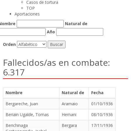
Casos de tortura
TOP
Aportaciones
Nombre
Natural de
Año
Orden
Fallecidos/as en combate:
6.317
Nombre
Natural de
Fecha
Bergareche, Juan
Aramaio
01/10/1936
Beriain Ugalde, Tomas
Hernani
08/10/1936
Berichinaga
Bergara
17/11/1936