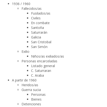
1936 / 1960
Fallecidos/as
Fusilados/as
Civiles
En combate
Santoña
Saturrarán
Galicia
San Cristobal
San Simón
Exilio
Niños/as exiliados/as
Personas encarceladas
Listado general
C. Saturraran
C. Araba
A partir de 1960
Heridos/as
Guerra sucia
Personas
Bienes
Detenciones