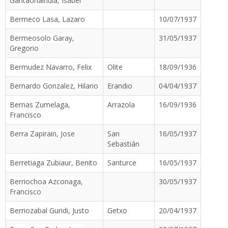
Garitaonaindia, Isabel
Bermeco Lasa, Lazaro
10/07/1937
Bermeosolo Garay,
31/05/1937
Gregorio
Bermudez Navarro, Felix
Olite
18/09/1936
Bernardo Gonzalez, Hilario
Erandio
04/04/1937
Bernas Zumelaga,
Arrazola
16/09/1936
Francisco
Berra Zapirain, Jose
San
16/05/1937
Sebastián
Berretiaga Zubiaur, Benito
Santurce
16/05/1937
Berriochoa Azconaga,
30/05/1937
Francisco
Berriozabal Guridi, Justo
Getxo
20/04/1937