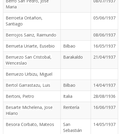
Berro San Pedro, Jose
08/07/1937
Maria
Berroeta Ontañon,
05/06/1937
Santiago
Berrojos Sainz, Raimundo
08/06/1937
Berrueta Uriarte, Eusebio
Bilbao
16/05/1937
Berruezo San Cristobal,
Barakaldo
21/04/1937
Wenceslao
Berruezo Urbizu, Miguel
Bertol Garrastazu, Luis
Bilbao
14/04/1937
Bertoni, Pietro
Italia
28/08/1936
Besarte Michelena, Jose
Rentería
16/06/1937
Hilario
Besora Corbato, Mateos
San
14/05/1937
Sebastián