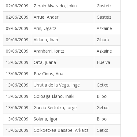
02/06/2009
Zerain Alvarado, Jokin
Gasteiz
02/06/2009
Arrue, Ander
Gasteiz
09/06/2009
Arin, Ugaitz
Azkaine
09/06/2009
Aldana, Iban
Ziburu
09/06/2009
Aranbarri, Ioritz
Azkaine
13/06/2009
Orta, Juana
Huelva
13/06/2009
Paz Cinos, Ana
13/06/2009
Urrutia de la Vega, Inge
Getxo
13/06/2009
Goioaga Llano, Iñaki
Bilbo
13/06/2009
García Sertutxa, Jorge
Getxo
13/06/2009
Solana, Igor
Bilbo
13/06/2009
Goikoetxea Basabe, Arkaitz
Getxo