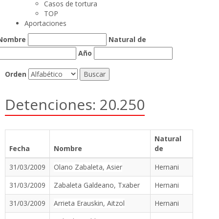
Casos de tortura
TOP
Aportaciones
Nombre
Natural de
Año
Orden
Detenciones: 20.250
Natural
Fecha
Nombre
de
31/03/2009
Olano Zabaleta, Asier
Hernani
31/03/2009
Zabaleta Galdeano, Txaber
Hernani
31/03/2009
Arrieta Erauskin, Aitzol
Hernani