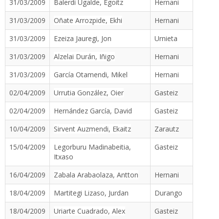
31/03/2009
Balerdi Ugalde, Egoitz
Hernani
31/03/2009
Oñate Arrozpide, Ekhi
Hernani
31/03/2009
Ezeiza Jauregi, Jon
Urnieta
31/03/2009
Alzelai Durán, Iñigo
Hernani
31/03/2009
García Otamendi, Mikel
Hernani
02/04/2009
Urrutia González, Oier
Gasteiz
02/04/2009
Hernández García, David
Gasteiz
10/04/2009
Sirvent Auzmendi, Ekaitz
Zarautz
15/04/2009
Legorburu Madinabeitia,
Gasteiz
Itxaso
16/04/2009
Zabala Arabaolaza, Antton
Hernani
18/04/2009
Martitegi Lizaso, Jurdan
Durango
18/04/2009
Uriarte Cuadrado, Alex
Gasteiz