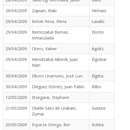
29/04/2009
Zapiain, Iñaki
Hernani
29/04/2009
Beloki Resa, Elena
Laudio
29/04/2009
Berriozabal Bernas,
Elorrio
Inmaculada
29/04/2009
Otero, Xabier
Agoitz
29/04/2009
Mendizabal Alberdi, Juan
Elgoibar
Mari
30/04/2009
Elkoro Unamuno, José Luis
Elgeta
30/04/2009
Diéguez Gómez, Juan Pablo
Bilbo
12/05/2009
Etxegarai, Stephane
21/05/2009
Olalde Sáez de Urabain,
Gasteiz
Zumai
25/05/2009
Esparza Ortega, Iker
Iruñea