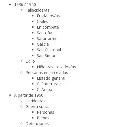
1936 / 1960
Fallecidos/as
Fusilados/as
Civiles
En combate
Santoña
Saturrarán
Galicia
San Cristobal
San Simón
Exilio
Niños/as exiliados/as
Personas encarceladas
Listado general
C. Saturraran
C. Araba
A partir de 1960
Heridos/as
Guerra sucia
Personas
Bienes
Detenciones