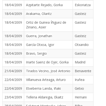
18/04/2009
Azpitarte Rejado, Gorka
Eskoriatza
18/04/2009
Arakama, Olaritz
Gasteiz
18/04/2009
Ortiz de Guinea Íñiguez de
Gasteiz
Ziriano, Asier
18/04/2009
Guerra, Jonathan
Gasteiz
18/04/2009
García Otxoa, Igor
Otxandio
18/04/2009
Bravo, Sergio
Gasteiz
18/04/2009
Iriarte Saenz de Ojer, Gorka
Madrid
21/04/2009
Tirados Vecino, José Antonio
Benavente
22/04/2009
Villanueva Arteaga, Arturo
Iruñea
22/04/2009
Etxeberria Landa, Iñaki
Getxo
23/04/2009
Telleria Aldaregia, Ekaitz
Hernani
28/04/2009
Salutregi Mentxaka, Jabier
Bilbo