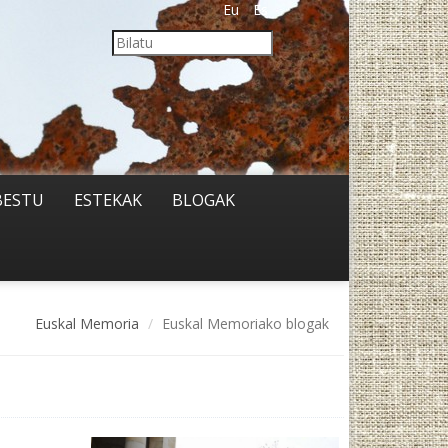
Eu
Es
BESTU
ESTEKAK
BLOGAK
Euskal Memoria
Euskal Memoriako blogak