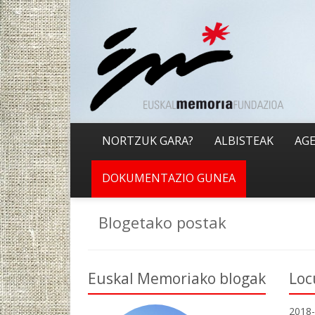
NORTZUK GARA?
ALBISTEAK
AG
DOKUMENTAZIO GUNEA
Blogetako postak
Euskal Memoriako blogak
Loc
2018-