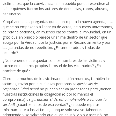
victimarios, que la convivencia en un pueblo puede resentirse al
saber quiénes fueron los autores de denuncias, robos, abusos,
asesinatos…
Y aquí vienen las preguntas que apunto para la nueva agenda, esa
que se ha empezado a llenar ya de actos, de nuevos aniversarios,
de reivindicaciones, en muchos casos contra la impunidad, en un
grito que en principio parece unánime dentro de un sector que
aboga por la Verdad, por la Justicia, por el Reconocimiento y por
las garantías de no repetición. ¿Estamos todos y todas de
acuerdo?
¿Nos tenemos que quedar con los nombres de las víctimas y
tachar en nuestros propios libros el de los victimarios? ¿En
nombre de qué?
Claro que muchos de los victimarios están muertos, también las
víctimas, razón por la cual esas personas
sospechosas de
responsabilidad penal
no pueden ser ya procesadas pero ¿tienen
nuestras instituciones la obligación (o por lo menos el
compromiso) de
garantizar el derecho inalienable a conocer la
verdad
? ¿cuántos lados de esa verdad? ¿se puede reparar
mínimamente a las víctimas, aunque solo sea socialmente,
admitiendo y socializando que quien abusó, violó y asesinó, no