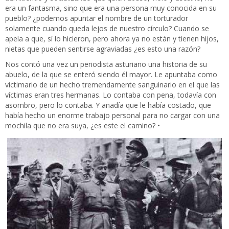
era un fantasma, sino que era una persona muy conocida en su
pueblo? ¿podemos apuntar el nombre de un torturador
solamente cuando queda lejos de nuestro círculo? Cuando se
apela a que, sí lo hicieron, pero ahora ya no están y tienen hijos,
nietas que pueden sentirse agraviadas ¿es esto una razón?
Nos contó una vez un periodista asturiano una historia de su
abuelo, de la que se enteró siendo él mayor. Le apuntaba como
victimario de un hecho tremendamente sanguinario en el que las
víctimas eran tres hermanas. Lo contaba con pena, todavía con
asombro, pero lo contaba. Y añadía que le había costado, que
había hecho un enorme trabajo personal para no cargar con una
mochila que no era suya, ¿es este el camino? •