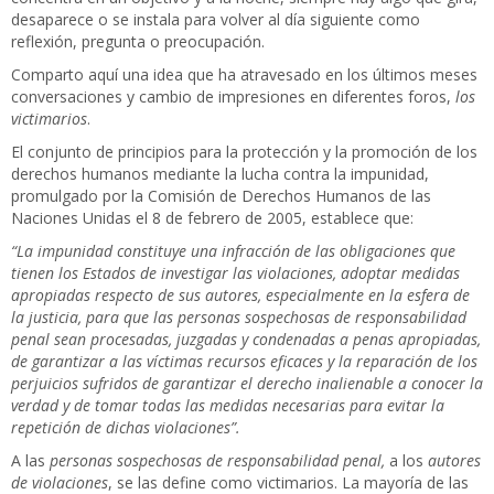
desaparece o se instala para volver al día siguiente como
reflexión, pregunta o preocupación.
Comparto aquí una idea que ha atravesado en los últimos meses
conversaciones y cambio de impresiones en diferentes foros,
los
victimarios
.
El conjunto de principios para la protección y la promoción de los
derechos humanos mediante la lucha contra la impunidad,
promulgado por la
Comisión de Derechos Humanos de las
Naciones Unidas
el
8 de febrero
de
2005
, establece que:
“La impunidad constituye una infracción de las obligaciones que
tienen los Estados de investigar las violaciones, adoptar medidas
apropiadas respecto de sus autores, especialmente en la esfera de
la justicia, para que las personas sospechosas de responsabilidad
penal sean procesadas, juzgadas y condenadas a penas apropiadas,
de garantizar a las víctimas recursos eficaces y la reparación de los
perjuicios sufridos de garantizar el derecho inalienable a conocer la
verdad y de tomar todas las medidas necesarias para evitar la
repetición de dichas violaciones”.
A las
personas sospechosas de responsabilidad penal,
a los
autores
de violaciones
, se las define como victimarios. La mayoría de las