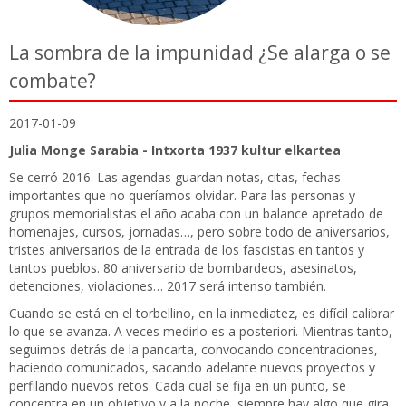
La sombra de la impunidad ¿Se alarga o se
combate?
2017-01-09
Julia Monge Sarabia - Intxorta 1937 kultur elkartea
Se cerró 2016. Las agendas guardan notas, citas, fechas
importantes que no queríamos olvidar. Para las personas y
grupos memorialistas el año acaba con un balance apretado de
homenajes, cursos, jornadas…, pero sobre todo de aniversarios,
tristes aniversarios de la entrada de los fascistas en tantos y
tantos pueblos. 80 aniversario de bombardeos, asesinatos,
detenciones, violaciones… 2017 será intenso también.
Cuando se está en el torbellino, en la inmediatez, es difícil calibrar
lo que se avanza. A veces medirlo es a posteriori. Mientras tanto,
seguimos detrás de la pancarta, convocando concentraciones,
haciendo comunicados, sacando adelante nuevos proyectos y
perfilando nuevos retos. Cada cual se fija en un punto, se
concentra en un objetivo y a la noche, siempre hay algo que gira,