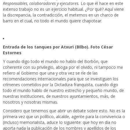
Responsables, colaboradores y ejecutores.
Lo que él hace en este
extenso trabajo no es un ejercicio habitual. ¿Por qué? Aquí viene
la discrepancia, la contradicción, el meternos en un charco de
barro en el cual, no todo el mundo quiere chapotear.
Entrada de los tanques por Atxuri (BIlbo). Foto César
Estornes
Y cuando digo todo el mundo no hablo del Borbón, que
coherente con su privilegio, aboga por el olvido, ni tampoco me
refiero al Gobierno que una y otra vez se ríe de las
recomendaciones internacionales para que se investiguen los
crímenes cometidos por la Dictadura franquista, cuando digo
todo el mundo hablo de nuestro estrecho y pequeño mundo, de
nuestras instituciones, de nuestros ayuntamientos, más, de
nosotros y nosotras mismas.
Considero que tenemos que abrir un debate sobre esto. No es la
primera vez que un político, alcalde, agente para la convivencia o
(incluso) memorialista, aduce lo siguiente: que hoy en día no
aporta nada la publicación de los nombres y apellidos de los