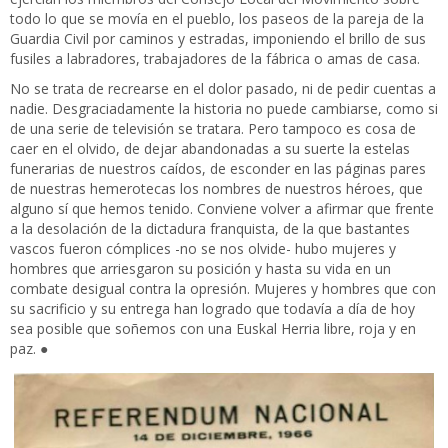
todo lo que se movía en el pueblo, los paseos de la pareja de la
Guardia Civil por caminos y estradas, imponiendo el brillo de sus
fusiles a labradores, trabajadores de la fábrica o amas de casa.
No se trata de recrearse en el dolor pasado, ni de pedir cuentas a
nadie. Desgraciadamente la historia no puede cambiarse, como si
de una serie de televisión se tratara. Pero tampoco es cosa de
caer en el olvido, de dejar abandonadas a su suerte la estelas
funerarias de nuestros caídos, de esconder en las páginas pares
de nuestras hemerotecas los nombres de nuestros héroes, que
alguno sí que hemos tenido. Conviene volver a afirmar que frente
a la desolación de la dictadura franquista, de la que bastantes
vascos fueron cómplices -no se nos olvide- hubo mujeres y
hombres que arriesgaron su posición y hasta su vida en un
combate desigual contra la opresión. Mujeres y hombres que con
su sacrificio y su entrega han logrado que todavía a día de hoy
sea posible que soñemos con una Euskal Herria libre, roja y en
paz. ●