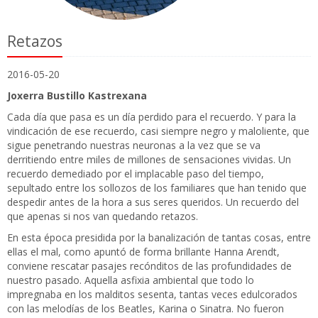
Retazos
2016-05-20
Joxerra Bustillo Kastrexana
Cada día que pasa es un día perdido para el recuerdo. Y para la
vindicación de ese recuerdo, casi siempre negro y maloliente, que
sigue penetrando nuestras neuronas a la vez que se va
derritiendo entre miles de millones de sensaciones vividas. Un
recuerdo demediado por el implacable paso del tiempo,
sepultado entre los sollozos de los familiares que han tenido que
despedir antes de la hora a sus seres queridos. Un recuerdo del
que apenas si nos van quedando retazos.
En esta época presidida por la banalización de tantas cosas, entre
ellas el mal, como apuntó de forma brillante Hanna Arendt,
conviene rescatar pasajes recónditos de las profundidades de
nuestro pasado. Aquella asfixia ambiental que todo lo
impregnaba en los malditos sesenta, tantas veces edulcorados
con las melodías de los Beatles, Karina o Sinatra. No fueron