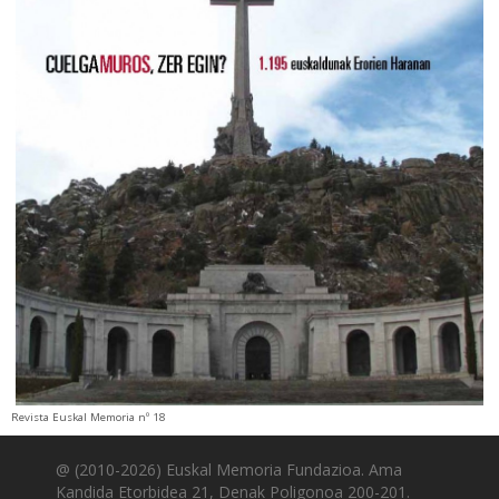
Revista Euskal Memoria nº 18
@ (2010-2026) Euskal Memoria Fundazioa. Ama
Kandida Etorbidea 21, Denak Poligonoa 200-201.