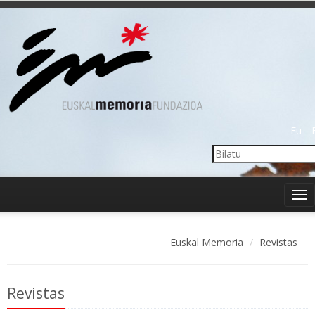
Eu
Tog
nav
Euskal Memoria
Revistas
Revistas