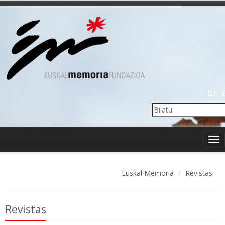
Eu
Tog
nav
Euskal Memoria
Revistas
Revistas